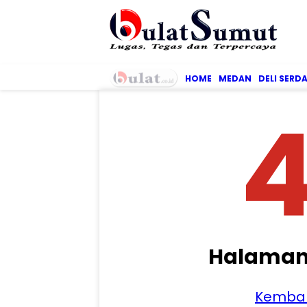
HOME
MEDAN
DELI SERD
Halaman
Kembal