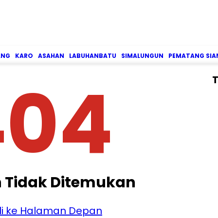
ANG
KARO
ASAHAN
LABUHANBATU
SIMALUNGUN
PEMATANG SIA
404
T
 Tidak Ditemukan
i ke Halaman Depan