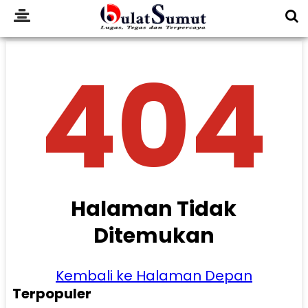
404
Halaman Tidak
Ditemukan
Kembali ke Halaman Depan
Terpopuler