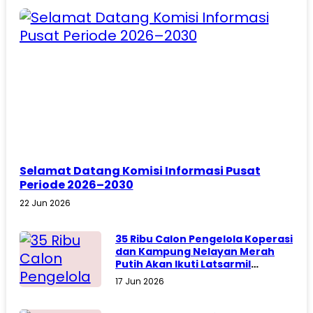
Selamat Datang Komisi Informasi Pusat
Periode 2026–2030
22 Jun 2026
35 Ribu Calon Pengelola Koperasi
dan Kampung Nelayan Merah
Putih Akan Ikuti Latsarmil
Komcad
17 Jun 2026