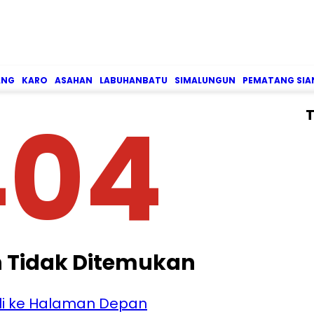
ANG
KARO
ASAHAN
LABUHANBATU
SIMALUNGUN
PEMATANG SIA
404
T
 Tidak Ditemukan
i ke Halaman Depan