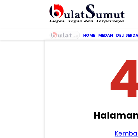
HOME
MEDAN
DELI SERD
Halaman
Kembal