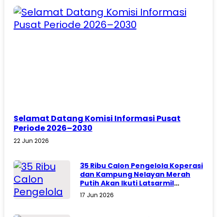
Selamat Datang Komisi Informasi Pusat
Periode 2026–2030
22 Jun 2026
35 Ribu Calon Pengelola Koperasi
dan Kampung Nelayan Merah
Putih Akan Ikuti Latsarmil
Komcad
17 Jun 2026