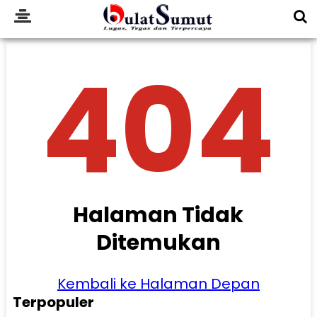
404
Halaman Tidak
Ditemukan
Kembali ke Halaman Depan
Terpopuler