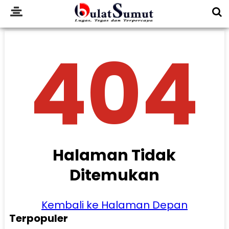
404
Halaman Tidak
Ditemukan
Kembali ke Halaman Depan
Terpopuler