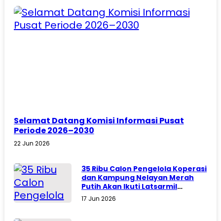
Selamat Datang Komisi Informasi Pusat
Periode 2026–2030
22 Jun 2026
35 Ribu Calon Pengelola Koperasi
dan Kampung Nelayan Merah
Putih Akan Ikuti Latsarmil
Komcad
17 Jun 2026