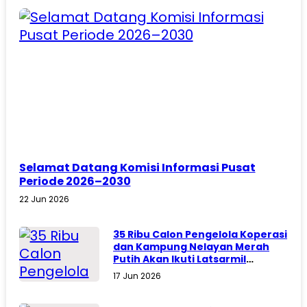
Selamat Datang Komisi Informasi Pusat
Periode 2026–2030
22 Jun 2026
35 Ribu Calon Pengelola Koperasi
dan Kampung Nelayan Merah
Putih Akan Ikuti Latsarmil
Komcad
17 Jun 2026