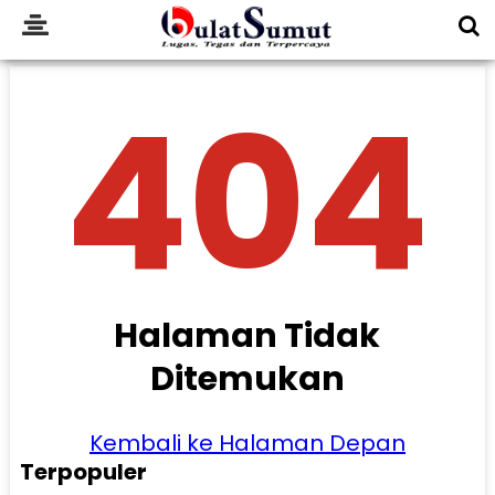
404
Halaman Tidak
Ditemukan
Kembali ke Halaman Depan
Terpopuler