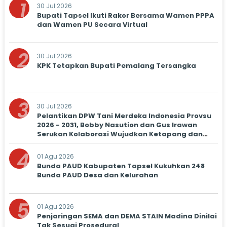
1
30 Jul 2026
Bupati Tapsel Ikuti Rakor Bersama Wamen PPPA
dan Wamen PU Secara Virtual
2
30 Jul 2026
KPK Tetapkan Bupati Pemalang Tersangka
3
30 Jul 2026
Pelantikan DPW Tani Merdeka Indonesia Provsu
2026 - 2031, Bobby Nasution dan Gus Irawan
Serukan Kolaborasi Wujudkan Ketapang dan
Kesejahteraan Petani
4
01 Agu 2026
Bunda PAUD Kabupaten Tapsel Kukuhkan 248
Bunda PAUD Desa dan Kelurahan
5
01 Agu 2026
Penjaringan SEMA dan DEMA STAIN Madina Dinilai
Tak Sesuai Prosedural