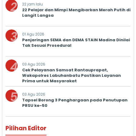
2
22 jam lalu
22 Pelajar dan Mimpi Mengibarkan Merah Putih di
Langit Langsa
3
01 Agu 2026
Penjaringan SEMA dan DEMA STAIN Madina Dinilai
Tak Sesuai Prosedural
4
03 Agu 2026
Cek Pelayanan Samsat Rantauprapat,
Wakapolres Labuhanbatu Pastikan Layanan
Prima untuk Masyarakat
5
03 Agu 2026
Tapsel Borong 3 Penghargaan pada Penutupan
PRSU ke-50
Pilihan Editor