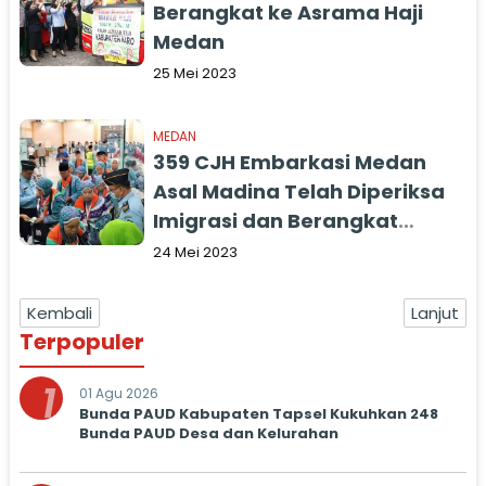
Berangkat ke Asrama Haji
Medan
25 Mei 2023
MEDAN
359 CJH Embarkasi Medan
Asal Madina Telah Diperiksa
Imigrasi dan Berangkat
Menuju Tanah Suci
24 Mei 2023
Kembali
Lanjut
Terpopuler
1
01 Agu 2026
Bunda PAUD Kabupaten Tapsel Kukuhkan 248
Bunda PAUD Desa dan Kelurahan