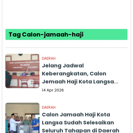
Tag Calon-jamaah-haji
DAERAH
Jelang Jadwal
Keberangkatan, Calon
Jemaah Haji Kota Langsa
Meninggal Dunia
14 Apr 2026
DAERAH
Calon Jamaah Haji Kota
Langsa Sudah Selesaikan
Seluruh Tahapan di Daerah