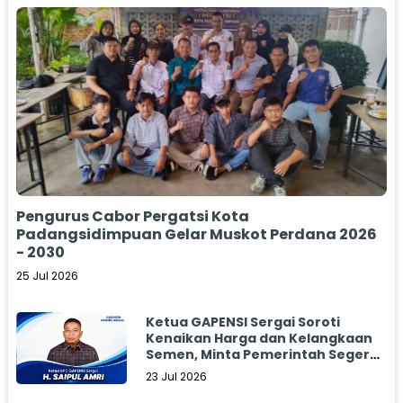
Pengurus Cabor Pergatsi Kota
Padangsidimpuan Gelar Muskot Perdana 2026
- 2030
25 Jul 2026
Ketua GAPENSI Sergai Soroti
Kenaikan Harga dan Kelangkaan
Semen, Minta Pemerintah Segera
Bertindak
23 Jul 2026