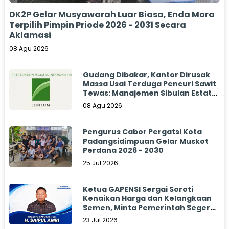
DK2P Gelar Musyawarah Luar Biasa, Enda Mora
Terpilih Pimpin Priode 2026 - 2031 Secara
Aklamasi
08 Agu 2026
Gudang Dibakar, Kantor Dirusak
Massa Usai Terduga Pencuri Sawit
Tewas: Manajemen Sibulan Estate
Bungkam
08 Agu 2026
Pengurus Cabor Pergatsi Kota
Padangsidimpuan Gelar Muskot
Perdana 2026 - 2030
25 Jul 2026
Ketua GAPENSI Sergai Soroti
Kenaikan Harga dan Kelangkaan
Semen, Minta Pemerintah Segera
Bertindak
23 Jul 2026