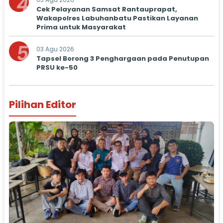
4
Cek Pelayanan Samsat Rantauprapat,
Wakapolres Labuhanbatu Pastikan Layanan
Prima untuk Masyarakat
5
03 Agu 2026
Tapsel Borong 3 Penghargaan pada Penutupan
PRSU ke-50
Pilihan Editor