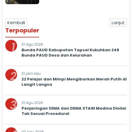
Kembali
Lanjut
Terpopuler
1
01 Agu 2026
Bunda PAUD Kabupaten Tapsel Kukuhkan 248
Bunda PAUD Desa dan Kelurahan
2
21 jam lalu
22 Pelajar dan Mimpi Mengibarkan Merah Putih di
Langit Langsa
3
01 Agu 2026
Penjaringan SEMA dan DEMA STAIN Madina Dinilai
Tak Sesuai Prosedural
03 Agu 2026