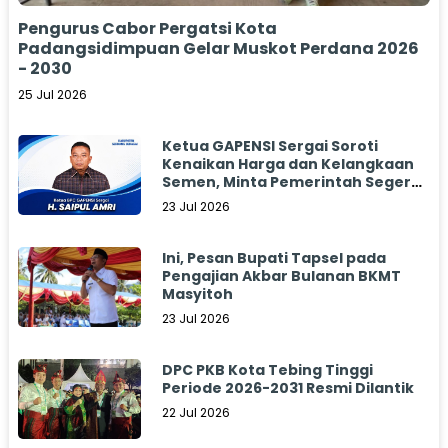
Pengurus Cabor Pergatsi Kota
Padangsidimpuan Gelar Muskot Perdana 2026
- 2030
25 Jul 2026
Ketua GAPENSI Sergai Soroti
Kenaikan Harga dan Kelangkaan
Semen, Minta Pemerintah Segera
Bertindak
23 Jul 2026
Ini, Pesan Bupati Tapsel pada
Pengajian Akbar Bulanan BKMT
Masyitoh
23 Jul 2026
DPC PKB Kota Tebing Tinggi
Periode 2026-2031 Resmi Dilantik
22 Jul 2026