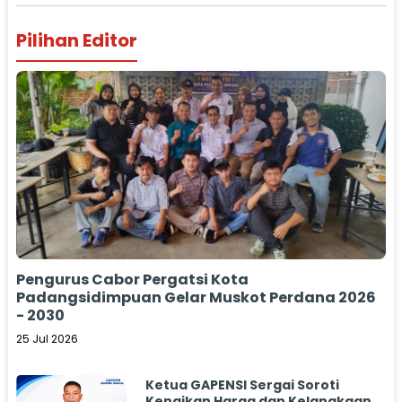
Pilihan Editor
Pengurus Cabor Pergatsi Kota
Padangsidimpuan Gelar Muskot Perdana 2026
- 2030
25 Jul 2026
Ketua GAPENSI Sergai Soroti
Kenaikan Harga dan Kelangkaan