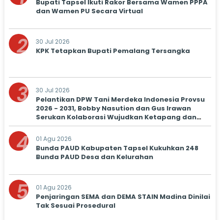
Bupati Tapsel Ikuti Rakor Bersama Wamen PPPA
dan Wamen PU Secara Virtual
2
30 Jul 2026
KPK Tetapkan Bupati Pemalang Tersangka
3
30 Jul 2026
Pelantikan DPW Tani Merdeka Indonesia Provsu
2026 - 2031, Bobby Nasution dan Gus Irawan
Serukan Kolaborasi Wujudkan Ketapang dan
Kesejahteraan Petani
4
01 Agu 2026
Bunda PAUD Kabupaten Tapsel Kukuhkan 248
Bunda PAUD Desa dan Kelurahan
5
01 Agu 2026
Penjaringan SEMA dan DEMA STAIN Madina Dinilai
Tak Sesuai Prosedural