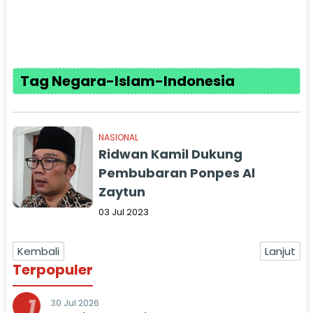
Tag Negara-Islam-Indonesia
NASIONAL
Ridwan Kamil Dukung
Pembubaran Ponpes Al
Zaytun
03 Jul 2023
Kembali
Lanjut
Terpopuler
1
30 Jul 2026