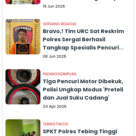
19 Jun 2026
SERDANG BEDAGAI
Bravo,! Tim URC Sat Reskrim
Polres Sergai Berhasil
Tangkap Spesialis Pencuri
Mobil Pick Up
08 Jun 2026
PADANGSIDIMPUAN
Tiga Pencuri Motor Dibekuk,
Polisi Ungkap Modus 'Preteli
dan Jual Suku Cadang'
24 Apr 2026
TEBINGTINGGI
SPKT Polres Tebing Tinggi