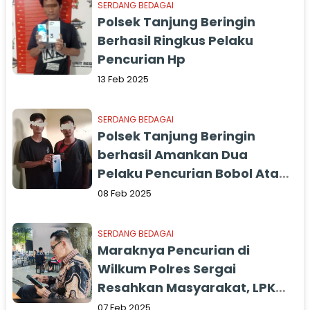
SERDANG BEDAGAI
Polsek Tanjung Beringin
Berhasil Ringkus Pelaku
Pencurian Hp
13 Feb 2025
SERDANG BEDAGAI
Polsek Tanjung Beringin
berhasil Amankan Dua
Pelaku Pencurian Bobol Atap
Rumah Warga
08 Feb 2025
SERDANG BEDAGAI
Maraknya Pencurian di
Wilkum Polres Sergai
Resahkan Masyarakat, LPKH
Desak Kasat Reskrim
07 Feb 2025