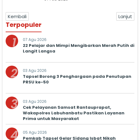
Bergerak
Kembali
Lanjut
Terpopuler
1
07 Agu 2026
22 Pelajar dan Mimpi Mengibarkan Merah Putih di
Langit Langsa
2
03 Agu 2026
Tapsel Borong 3 Penghargaan pada Penutupan
PRSU ke-50
3
03 Agu 2026
Cek Pelayanan Samsat Rantauprapat,
Wakapolres Labuhanbatu Pastikan Layanan
Prima untuk Masyarakat
4
05 Agu 2026
Pemkab Tapsel Gelar Sidang Isbat Nikah