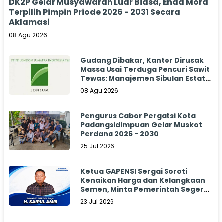
DK2P Gelar Musyawarah Luar Biasa, Enda Mora
Terpilih Pimpin Priode 2026 - 2031 Secara
Aklamasi
08 Agu 2026
Gudang Dibakar, Kantor Dirusak
Massa Usai Terduga Pencuri Sawit
Tewas: Manajemen Sibulan Estate
Bungkam
08 Agu 2026
Pengurus Cabor Pergatsi Kota
Padangsidimpuan Gelar Muskot
Perdana 2026 - 2030
25 Jul 2026
Ketua GAPENSI Sergai Soroti
Kenaikan Harga dan Kelangkaan
Semen, Minta Pemerintah Segera
Bertindak
23 Jul 2026