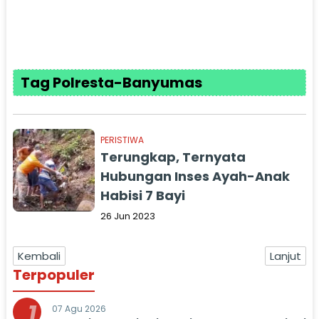
Tag Polresta-Banyumas
PERISTIWA
Terungkap, Ternyata
Hubungan Inses Ayah-Anak
Habisi 7 Bayi
26 Jun 2023
Kembali
Lanjut
Terpopuler
1
07 Agu 2026