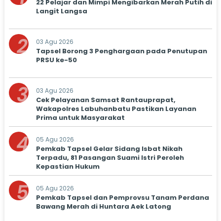
22 Pelajar dan Mimpi Mengibarkan Merah Putih di
Langit Langsa
2
03 Agu 2026
Tapsel Borong 3 Penghargaan pada Penutupan
PRSU ke-50
3
03 Agu 2026
Cek Pelayanan Samsat Rantauprapat,
Wakapolres Labuhanbatu Pastikan Layanan
Prima untuk Masyarakat
4
05 Agu 2026
Pemkab Tapsel Gelar Sidang Isbat Nikah
Terpadu, 81 Pasangan Suami Istri Peroleh
Kepastian Hukum
5
05 Agu 2026
Pemkab Tapsel dan Pemprovsu Tanam Perdana
Bawang Merah di Huntara Aek Latong