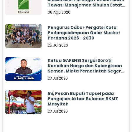
Tewas: Manajemen Sibulan Estate
Bungkam
08 Agu 2026
Pengurus Cabor Pergatsi Kota
Padangsidimpuan Gelar Muskot
Perdana 2026 - 2030
25 Jul 2026
Ketua GAPENSI Sergai Soroti
Kenaikan Harga dan Kelangkaan
Semen, Minta Pemerintah Segera
Bertindak
23 Jul 2026
Ini, Pesan Bupati Tapsel pada
Pengajian Akbar Bulanan BKMT
Masyitoh
23 Jul 2026