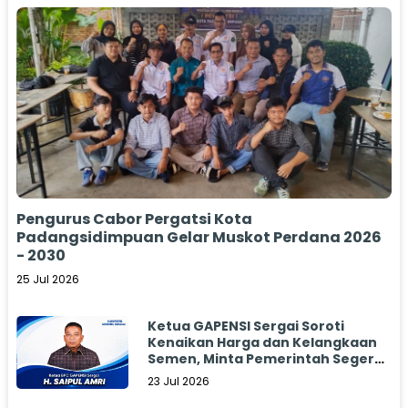
Pengurus Cabor Pergatsi Kota
Padangsidimpuan Gelar Muskot Perdana 2026
- 2030
25 Jul 2026
Ketua GAPENSI Sergai Soroti
Kenaikan Harga dan Kelangkaan
Semen, Minta Pemerintah Segera
Bertindak
23 Jul 2026