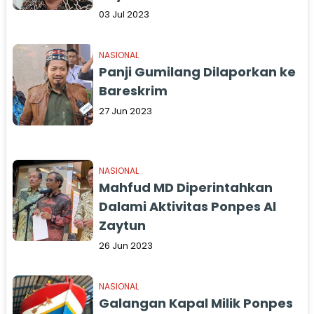
03 Jul 2023
NASIONAL
Panji Gumilang Dilaporkan ke
Bareskrim
27 Jun 2023
NASIONAL
Mahfud MD Diperintahkan
Dalami Aktivitas Ponpes Al
Zaytun
26 Jun 2023
NASIONAL
Galangan Kapal Milik Ponpes