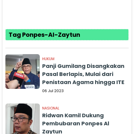
Tag Ponpes-Al-Zaytun
HUKUM
Panji Gumilang Disangkakan
Pasal Berlapis, Mulai dari
Penistaan Agama hingga ITE
06 Jul 2023
NASIONAL
Ridwan Kamil Dukung
Pembubaran Ponpes Al
Zaytun