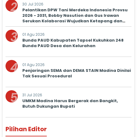
2
30 Jul 2026
Pelantikan DPW Tani Merdeka Indonesia Provsu
2026 - 2031, Bobby Nasution dan Gus Irawan
Serukan Kolaborasi Wujudkan Ketapang dan
Kesejahteraan Petani
3
01 Agu 2026
Bunda PAUD Kabupaten Tapsel Kukuhkan 248
Bunda PAUD Desa dan Kelurahan
4
01 Agu 2026
Penjaringan SEMA dan DEMA STAIN Madina Dinilai
Tak Sesuai Prosedural
5
31 Jul 2026
UMKM Madina Harus Bergerak dan Bangkit,
Butuh Dukungan Bupati
Pilihan Editor