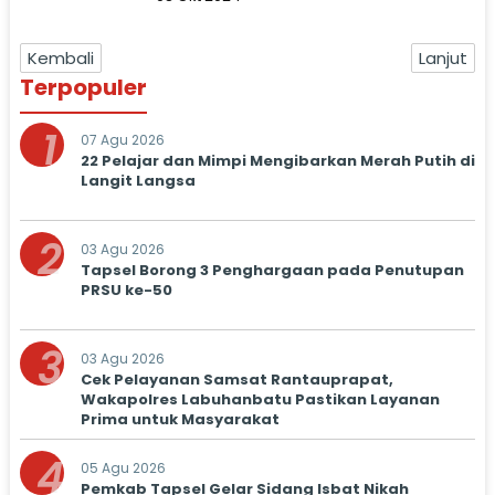
Kembali
Lanjut
Terpopuler
1
07 Agu 2026
22 Pelajar dan Mimpi Mengibarkan Merah Putih di
Langit Langsa
2
03 Agu 2026
Tapsel Borong 3 Penghargaan pada Penutupan
PRSU ke-50
3
03 Agu 2026
Cek Pelayanan Samsat Rantauprapat,
Wakapolres Labuhanbatu Pastikan Layanan
Prima untuk Masyarakat
4
05 Agu 2026
Pemkab Tapsel Gelar Sidang Isbat Nikah