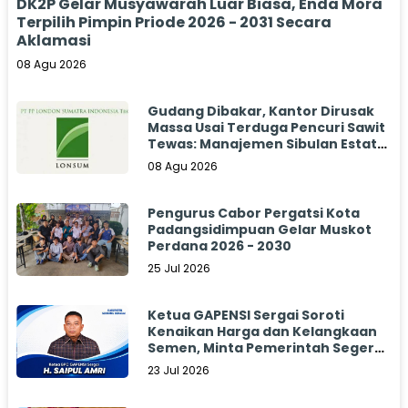
DK2P Gelar Musyawarah Luar Biasa, Enda Mora
Terpilih Pimpin Priode 2026 - 2031 Secara
Aklamasi
08 Agu 2026
Gudang Dibakar, Kantor Dirusak
Massa Usai Terduga Pencuri Sawit
Tewas: Manajemen Sibulan Estate
Bungkam
08 Agu 2026
Pengurus Cabor Pergatsi Kota
Padangsidimpuan Gelar Muskot
Perdana 2026 - 2030
25 Jul 2026
Ketua GAPENSI Sergai Soroti
Kenaikan Harga dan Kelangkaan
Semen, Minta Pemerintah Segera
Bertindak
23 Jul 2026