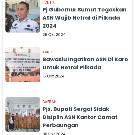
POLITIK
Pj Gubernur Sumut Tegaskan
ASN Wajib Netral di Pilkada
2024
25 Okt 2024
KARO
Bawaslu Ingatkan ASN Di Karo
Untuk Netral Pilkada
15 Okt 2024
DAERAH
Pjs. Bupati Sergai Sidak
Disiplin ASN Kantor Camat
Perbaungan
08 Okt 2024