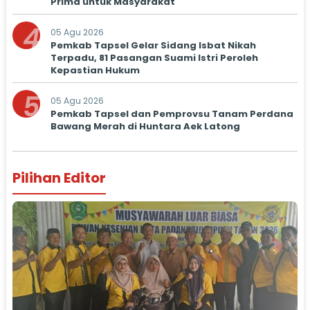
Prima untuk Masyarakat
4
05 Agu 2026
Pemkab Tapsel Gelar Sidang Isbat Nikah
Terpadu, 81 Pasangan Suami Istri Peroleh
Kepastian Hukum
5
05 Agu 2026
Pemkab Tapsel dan Pemprovsu Tanam Perdana
Bawang Merah di Huntara Aek Latong
Pilihan Editor