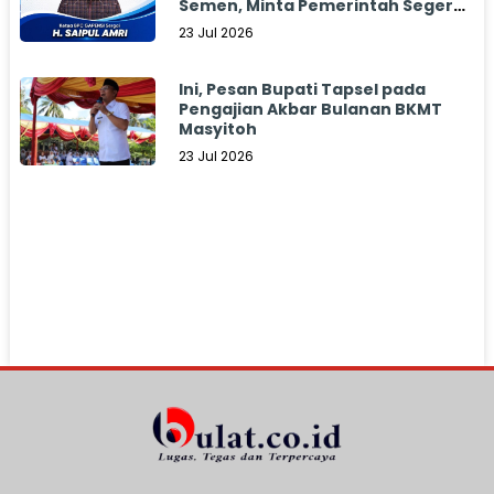
Semen, Minta Pemerintah Segera
Bertindak
23 Jul 2026
Ini, Pesan Bupati Tapsel pada
Pengajian Akbar Bulanan BKMT
Masyitoh
23 Jul 2026