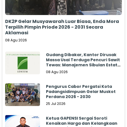
DK2P Gelar Musyawarah Luar Biasa, Enda Mora
Terpilih Pimpin Priode 2026 - 2031 Secara
Aklamasi
08 Agu 2026
Gudang Dibakar, Kantor Dirusak
Massa Usai Terduga Pencuri Sawit
Tewas: Manajemen Sibulan Estate
Bungkam
08 Agu 2026
Pengurus Cabor Pergatsi Kota
Padangsidimpuan Gelar Muskot
Perdana 2026 - 2030
25 Jul 2026
Ketua GAPENSI Sergai Soroti
Kenaikan Harga dan Kelangkaan