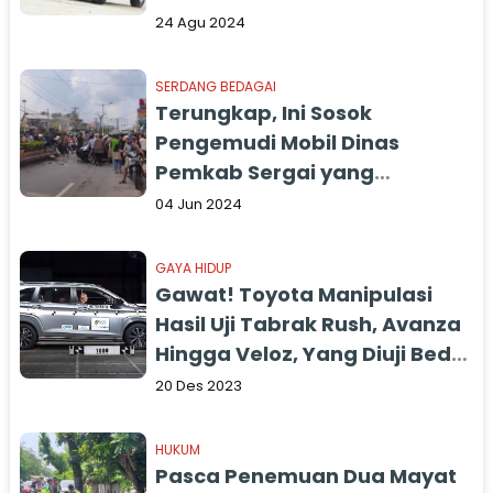
24 Agu 2024
SERDANG BEDAGAI
Terungkap, Ini Sosok
Pengemudi Mobil Dinas
Pemkab Sergai yang
Kecelakaan di Tebingtinggi
04 Jun 2024
GAYA HIDUP
Gawat! Toyota Manipulasi
Hasil Uji Tabrak Rush, Avanza
Hingga Veloz, Yang Diuji Beda
dengan yang Diproduksi
20 Des 2023
HUKUM
Pasca Penemuan Dua Mayat