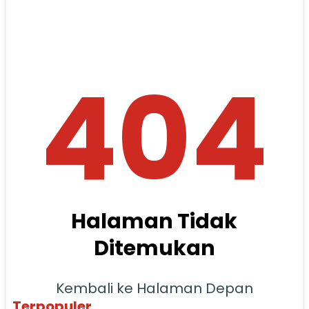
404
Halaman Tidak
Ditemukan
Kembali ke Halaman Depan
Terpopuler