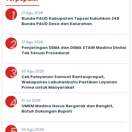
1
01 Agu 2026
Bunda PAUD Kabupaten Tapsel Kukuhkan 248
Bunda PAUD Desa dan Kelurahan
2
01 Agu 2026
Penjaringan SEMA dan DEMA STAIN Madina Dinilai
Tak Sesuai Prosedural
3
03 Agu 2026
Cek Pelayanan Samsat Rantauprapat,
Wakapolres Labuhanbatu Pastikan Layanan
Prima untuk Masyarakat
4
31 Jul 2026
UMKM Madina Harus Bergerak dan Bangkit,
Butuh Dukungan Bupati
03 Agu 2026