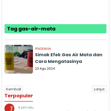
Tag gas-air-mata
PENDIDIKAN
Simak Efek Gas Air Mata dan
Cara Mengatasinya
23 Agu 2024
Kembali
Lanjut
Terpopuler
1
4 jam lalu