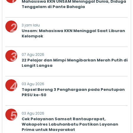
Mahasiswa KKN UNSAM Meninggal Dunia, Diduga
Tenggelam di Pante Bahagia
2
3 jam lalu
Unsam: Mahasiswa KKN Meninggal Saat Liburan
Kelompok
3
07 Agu 2026
22 Pelajar dan Mimpi Mengibarkan Merah Putih di
Langit Langsa
4
03 Agu 2026
Tapsel Borong 3 Penghargaan pada Penutupan
PRSU ke-50
5
03 Agu 2026
Cek Pelayanan Samsat Rantauprapat,
Wakapolres Labuhanbatu Pastikan Layanan
Prima untuk Masyarakat