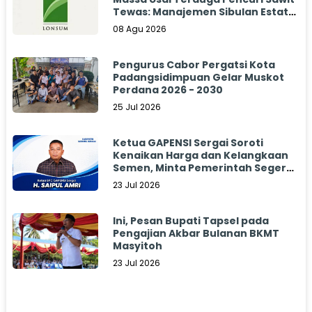
Tewas: Manajemen Sibulan Estate
Bungkam
08 Agu 2026
Pengurus Cabor Pergatsi Kota
Padangsidimpuan Gelar Muskot
Perdana 2026 - 2030
25 Jul 2026
Ketua GAPENSI Sergai Soroti
Kenaikan Harga dan Kelangkaan
Semen, Minta Pemerintah Segera
Bertindak
23 Jul 2026
Ini, Pesan Bupati Tapsel pada
Pengajian Akbar Bulanan BKMT
Masyitoh
23 Jul 2026