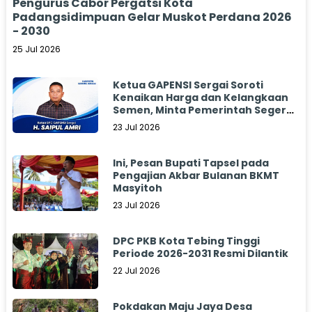
Pengurus Cabor Pergatsi Kota
Padangsidimpuan Gelar Muskot Perdana 2026
- 2030
25 Jul 2026
Ketua GAPENSI Sergai Soroti
Kenaikan Harga dan Kelangkaan
Semen, Minta Pemerintah Segera
Bertindak
23 Jul 2026
Ini, Pesan Bupati Tapsel pada
Pengajian Akbar Bulanan BKMT
Masyitoh
23 Jul 2026
DPC PKB Kota Tebing Tinggi
Periode 2026-2031 Resmi Dilantik
22 Jul 2026
Pokdakan Maju Jaya Desa