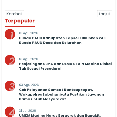
Kembali
Lanjut
Terpopuler
1
01 Agu 2026
Bunda PAUD Kabupaten Tapsel Kukuhkan 248
Bunda PAUD Desa dan Kelurahan
2
01 Agu 2026
Penjaringan SEMA dan DEMA STAIN Madina Dinilai
Tak Sesuai Prosedural
3
03 Agu 2026
Cek Pelayanan Samsat Rantauprapat,
Wakapolres Labuhanbatu Pastikan Layanan
Prima untuk Masyarakat
4
31 Jul 2026
UMKM Madina Harus Bergerak dan Bangkit,