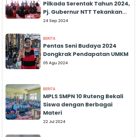
Pilkada Serentak Tahun 2024,
Pj. Gubernur NTT Tekankan
Hal Ini
24 Sep 2024
BERITA
Pentas Seni Budaya 2024
Dongkrak Pendapatan UMKM
05 Agu 2024
BERITA
MPLS SMPN 10 Ruteng Bekali
Siswa dengan Berbagai
Materi
22 Jul 2024