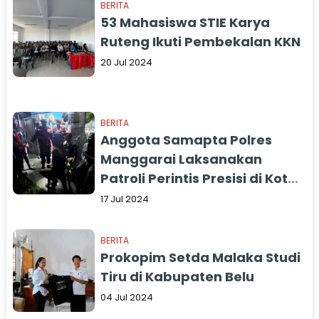
BERITA
53 Mahasiswa STIE Karya
Ruteng Ikuti Pembekalan KKN
20 Jul 2024
BERITA
Anggota Samapta Polres
Manggarai Laksanakan
Patroli Perintis Presisi di Kota
Ruteng
17 Jul 2024
BERITA
Prokopim Setda Malaka Studi
Tiru di Kabupaten Belu
04 Jul 2024