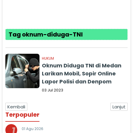
Tag oknum-diduga-TNI
HUKUM
Oknum Diduga TNI di Medan
Larikan Mobil, Sopir Online
Lapor Polisi dan Denpom
03 Jul 2023
Kembali
Lanjut
Terpopuler
1
01 Agu 2026