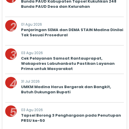
Bunda PAUD Kabupaten Tapsel Kukuhkan 248
Bunda PAUD Desa dan Kelurahan
2
01 Agu 2026
Penjaringan SEMA dan DEMA STAIN Madina Dinilai
Tak Sesuai Prosedural
3
03 Agu 2026
Cek Pelayanan Samsat Rantauprapat,
Wakapolres Labuhanbatu Pastikan Layanan
Prima untuk Masyarakat
4
31 Jul 2026
UMKM Madina Harus Bergerak dan Bangkit,
Butuh Dukungan Bupati
5
03 Agu 2026
Tapsel Borong 3 Penghargaan pada Penutupan
PRSU ke-50