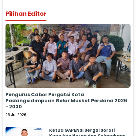
Pilihan Editor
Pengurus Cabor Pergatsi Kota
Padangsidimpuan Gelar Muskot Perdana 2026
- 2030
25 Jul 2026
Ketua GAPENSI Sergai Soroti
Kenaikan Harga dan Kelangkaan