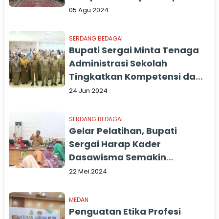
untuk Pelayanan Prima
05 Agu 2024
SERDANG BEDAGAI
Bupati Sergai Minta Tenaga
Administrasi Sekolah
Tingkatkan Kompetensi dan
Profesionalisme
24 Jun 2024
SERDANG BEDAGAI
Gelar Pelatihan, Bupati
Sergai Harap Kader
Dasawisma Semakin
Tingkatkan Kompetensi
22 Mei 2024
MEDAN
Penguatan Etika Profesi