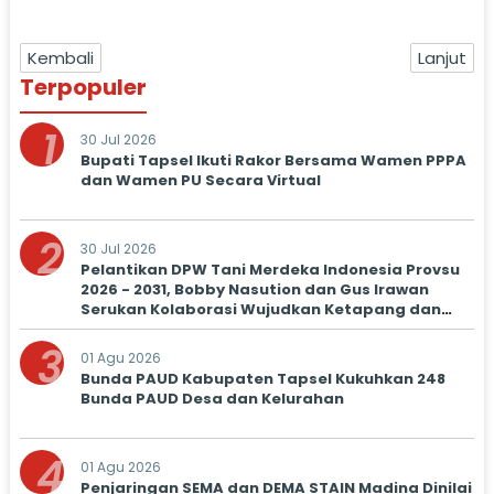
Kembali
Lanjut
Terpopuler
1
30 Jul 2026
Bupati Tapsel Ikuti Rakor Bersama Wamen PPPA
dan Wamen PU Secara Virtual
2
30 Jul 2026
Pelantikan DPW Tani Merdeka Indonesia Provsu
2026 - 2031, Bobby Nasution dan Gus Irawan
Serukan Kolaborasi Wujudkan Ketapang dan
Kesejahteraan Petani
3
01 Agu 2026
Bunda PAUD Kabupaten Tapsel Kukuhkan 248
Bunda PAUD Desa dan Kelurahan
4
01 Agu 2026
Penjaringan SEMA dan DEMA STAIN Madina Dinilai