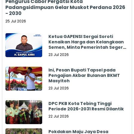
Pengurus Cabor Pergatsi Kota
Padangsidimpuan Gelar Muskot Perdana 2026
- 2030
25 Jul 2026
Ketua GAPENSI Sergai Soroti
Kenaikan Harga dan Kelangkaan
Semen, Minta Pemerintah Segera
Bertindak
23 Jul 2026
Ini, Pesan Bupati Tapsel pada
Pengajian Akbar Bulanan BKMT
Masyitoh
23 Jul 2026
DPC PKB Kota Tebing Tinggi
Periode 2026-2031 Resmi Dilantik
22 Jul 2026
Pokdakan Maju Jaya Desa