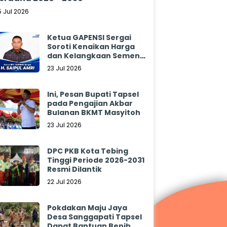
5 Jul 2026
Ketua GAPENSI Sergai
Soroti Kenaikan Harga
dan Kelangkaan Semen,
Minta Pemerintah
23 Jul 2026
Segera Bertindak
Ini, Pesan Bupati Tapsel
pada Pengajian Akbar
Bulanan BKMT Masyitoh
23 Jul 2026
DPC PKB Kota Tebing
Tinggi Periode 2026-2031
Resmi Dilantik
22 Jul 2026
Pokdakan Maju Jaya
Desa Sanggapati Tapsel
Dapat Bantuan Benih