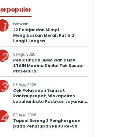
erpopuler
1
kemarin
22 Pelajar dan Mimpi
Mengibarkan Merah Putih di
Langit Langsa
2
01 Agu 2026
Penjaringan SEMA dan DEMA
STAIN Madina Dinilai Tak Sesuai
Prosedural
3
03 Agu 2026
Cek Pelayanan Samsat
Rantauprapat, Wakapolres
Labuhanbatu Pastikan Layanan
Prima untuk Masyarakat
4
03 Agu 2026
Tapsel Borong 3 Penghargaan
pada Penutupan PRSU ke-50