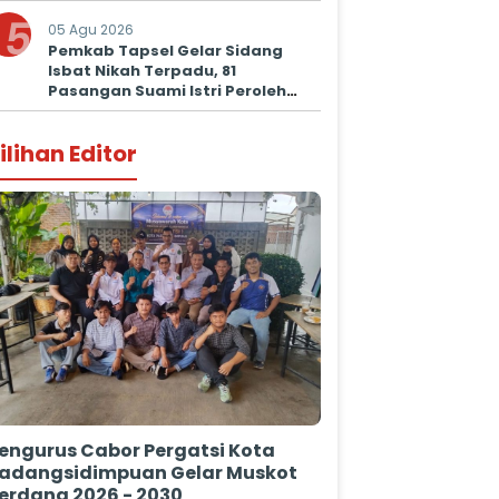
5
05 Agu 2026
Pemkab Tapsel Gelar Sidang
Isbat Nikah Terpadu, 81
Pasangan Suami Istri Peroleh
Kepastian Hukum
ilihan Editor
engurus Cabor Pergatsi Kota
adangsidimpuan Gelar Muskot
erdana 2026 - 2030