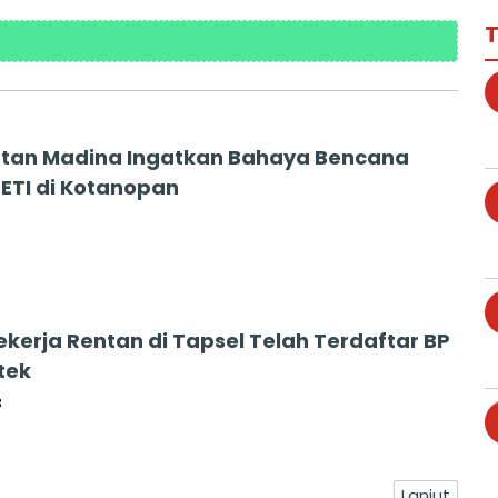
T
tan Madina Ingatkan Bahaya Bencana
PETI di Kotanopan
ekerja Rentan di Tapsel Telah Terdaftar BP
tek
3
Lanjut