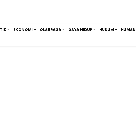
TIK
EKONOMI
OLAHRAGA
GAYA HIDUP
HUKUM
HUMAN