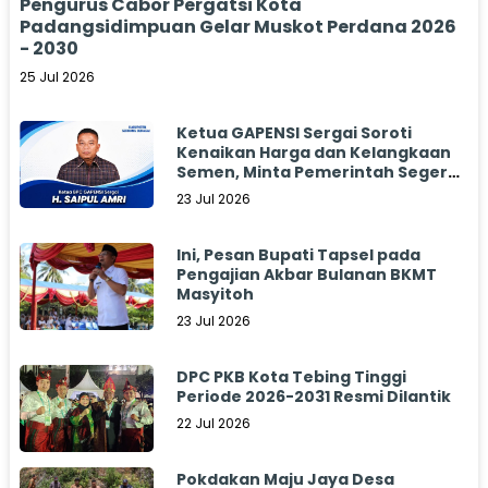
Pengurus Cabor Pergatsi Kota
Padangsidimpuan Gelar Muskot Perdana 2026
- 2030
25 Jul 2026
Ketua GAPENSI Sergai Soroti
Kenaikan Harga dan Kelangkaan
Semen, Minta Pemerintah Segera
Bertindak
23 Jul 2026
Ini, Pesan Bupati Tapsel pada
Pengajian Akbar Bulanan BKMT
Masyitoh
23 Jul 2026
DPC PKB Kota Tebing Tinggi
Periode 2026-2031 Resmi Dilantik
22 Jul 2026
Pokdakan Maju Jaya Desa