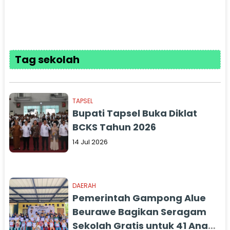
Tag sekolah
TAPSEL
Bupati Tapsel Buka Diklat
BCKS Tahun 2026
14 Jul 2026
DAERAH
Pemerintah Gampong Alue
Beurawe Bagikan Seragam
Sekolah Gratis untuk 41 Anak