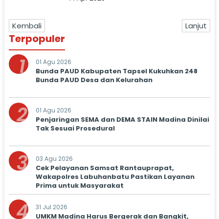
Langsa
Kembali
Lanjut
Terpopuler
1
01 Agu 2026
Bunda PAUD Kabupaten Tapsel Kukuhkan 248
Bunda PAUD Desa dan Kelurahan
2
01 Agu 2026
Penjaringan SEMA dan DEMA STAIN Madina Dinilai
Tak Sesuai Prosedural
3
03 Agu 2026
Cek Pelayanan Samsat Rantauprapat,
Wakapolres Labuhanbatu Pastikan Layanan
Prima untuk Masyarakat
4
31 Jul 2026
UMKM Madina Harus Bergerak dan Bangkit,