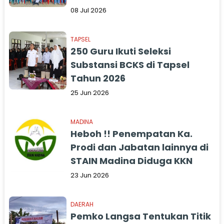
Yatim dan Piatu
08 Jul 2026
TAPSEL
250 Guru Ikuti Seleksi
Substansi BCKS di Tapsel
Tahun 2026
25 Jun 2026
MADINA
Heboh !! Penempatan Ka.
Prodi dan Jabatan lainnya di
STAIN Madina Diduga KKN
23 Jun 2026
DAERAH
Pemko Langsa Tentukan Titik