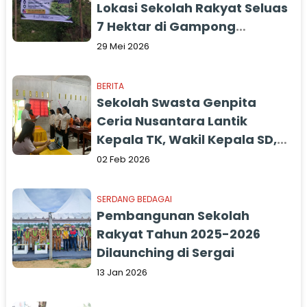
Lokasi Sekolah Rakyat Seluas
7 Hektar di Gampong
Timbang Langsa
29 Mei 2026
BERITA
Sekolah Swasta Genpita
Ceria Nusantara Lantik
Kepala TK, Wakil Kepala SD,
dan Kepala SMP
02 Feb 2026
SERDANG BEDAGAI
Pembangunan Sekolah
Rakyat Tahun 2025-2026
Dilaunching di Sergai
13 Jan 2026