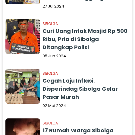
Sosial
27 Jul 2024
SIBOLGA
Curi Uang Infak Masjid Rp 500
Ribu, Pria di Sibolga
Ditangkap Polisi
05 Jun 2024
SIBOLGA
Cegah Laju Inflasi,
Disperindag Sibolga Gelar
Pasar Murah
02 Mei 2024
SIBOLGA
17 Rumah Warga Sibolga