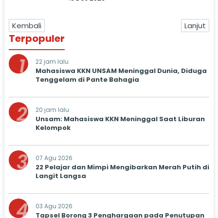
Kembali
Lanjut
Terpopuler
1
22 jam lalu
Mahasiswa KKN UNSAM Meninggal Dunia, Diduga
Tenggelam di Pante Bahagia
2
20 jam lalu
Unsam: Mahasiswa KKN Meninggal Saat Liburan
Kelompok
3
07 Agu 2026
22 Pelajar dan Mimpi Mengibarkan Merah Putih di
Langit Langsa
4
03 Agu 2026
Tapsel Borong 3 Penghargaan pada Penutupan