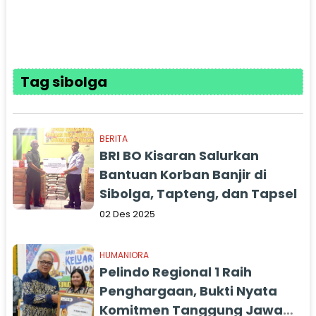
Tag sibolga
BERITA
BRI BO Kisaran Salurkan
Bantuan Korban Banjir di
Sibolga, Tapteng, dan Tapsel
02 Des 2025
HUMANIORA
Pelindo Regional 1 Raih
Penghargaan, Bukti Nyata
Komitmen Tanggung Jawab