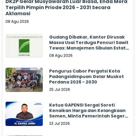
DK2P Gelar Musyawarah Luar Biasa, Enda Mora
Terpilih Pimpin Priode 2026 - 2031 Secara
Aklamasi
08 Agu 2026
Gudang Dibakar, Kantor Dirusak
Massa Usai Terduga Pencuri Sawit
Tewas: Manajemen Sibulan Estate
Bungkam
08 Agu 2026
Pengurus Cabor Pergatsi Kota
Padangsidimpuan Gelar Muskot
Perdana 2026 - 2030
25 Jul 2026
Ketua GAPENSI Sergai Soroti
Kenaikan Harga dan Kelangkaan
Semen, Minta Pemerintah Segera
Bertindak
23 Jul 2026