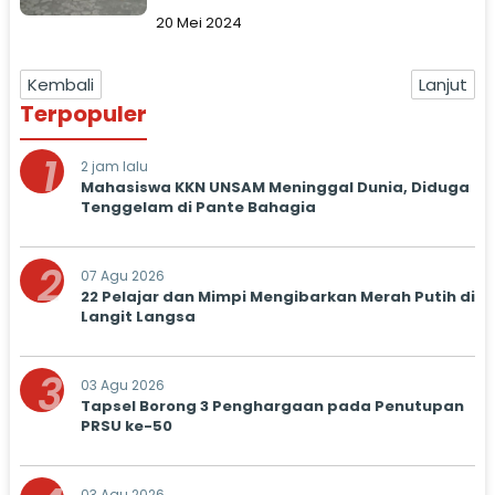
20 Mei 2024
Kembali
Lanjut
Terpopuler
1
2 jam lalu
Mahasiswa KKN UNSAM Meninggal Dunia, Diduga
Tenggelam di Pante Bahagia
2
07 Agu 2026
22 Pelajar dan Mimpi Mengibarkan Merah Putih di
Langit Langsa
3
03 Agu 2026
Tapsel Borong 3 Penghargaan pada Penutupan
PRSU ke-50
03 Agu 2026