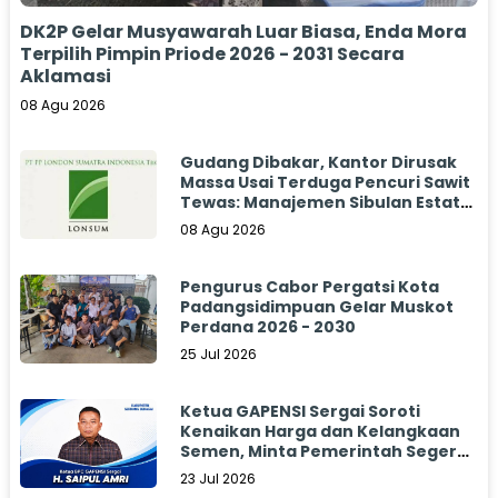
DK2P Gelar Musyawarah Luar Biasa, Enda Mora
Terpilih Pimpin Priode 2026 - 2031 Secara
Aklamasi
08 Agu 2026
Gudang Dibakar, Kantor Dirusak
Massa Usai Terduga Pencuri Sawit
Tewas: Manajemen Sibulan Estate
Bungkam
08 Agu 2026
Pengurus Cabor Pergatsi Kota
Padangsidimpuan Gelar Muskot
Perdana 2026 - 2030
25 Jul 2026
Ketua GAPENSI Sergai Soroti
Kenaikan Harga dan Kelangkaan
Semen, Minta Pemerintah Segera
Bertindak
23 Jul 2026