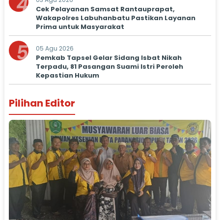
4
Cek Pelayanan Samsat Rantauprapat,
Wakapolres Labuhanbatu Pastikan Layanan
Prima untuk Masyarakat
5
05 Agu 2026
Pemkab Tapsel Gelar Sidang Isbat Nikah
Terpadu, 81 Pasangan Suami Istri Peroleh
Kepastian Hukum
Pilihan Editor