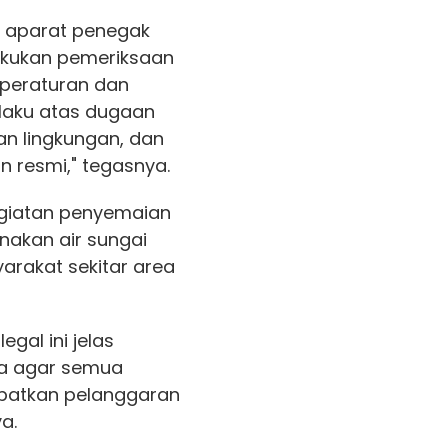
 aparat penegak
akukan pemeriksaan
peraturan dan
laku atas dugaan
n lingkungan, dan
n resmi," tegasnya.
giatan penyemaian
nakan air sungai
arakat sekitar area
egal ini jelas
a agar semua
ibatkan pelanggaran
a.