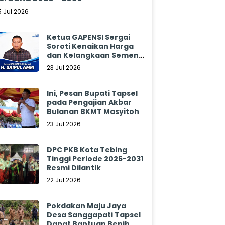
5 Jul 2026
Ketua GAPENSI Sergai
Soroti Kenaikan Harga
dan Kelangkaan Semen,
Minta Pemerintah
23 Jul 2026
Segera Bertindak
Ini, Pesan Bupati Tapsel
pada Pengajian Akbar
Bulanan BKMT Masyitoh
23 Jul 2026
DPC PKB Kota Tebing
Tinggi Periode 2026-2031
Resmi Dilantik
22 Jul 2026
Pokdakan Maju Jaya
Desa Sanggapati Tapsel
Dapat Bantuan Benih