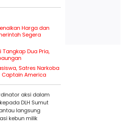
Kenaikan Harga dan
merintah Segera
i Tangkap Dua Pria,
rbaungan
siswa, Satres Narkoba
M Captain America
dinator aksi dalam
 kepada DLH Sumut
antau langsung
kasi kebun milik