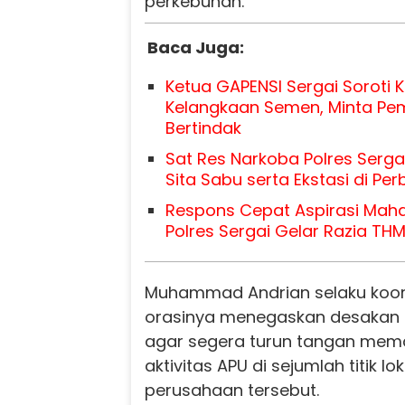
perkebunan.
Baca Juga:
Ketua GAPENSI Sergai Soroti 
Kelangkaan Semen, Minta Pe
Bertindak
Sat Res Narkoba Polres Serga
Sita Sabu serta Ekstasi di Pe
Respons Cepat Aspirasi Maha
Polres Sergai Gelar Razia TH
Muhammad Andrian selaku koor
orasinya menegaskan desakan
agar segera turun tangan mem
aktivitas APU di sejumlah titik lo
perusahaan tersebut.