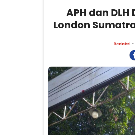
APH dan DLH D
London Sumatra 
Redaksi
- 