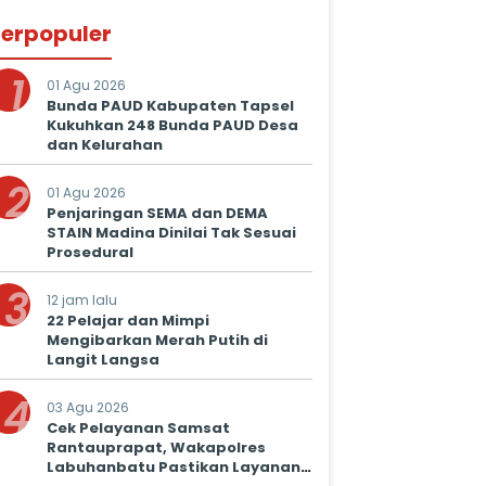
erpopuler
1
01 Agu 2026
Bunda PAUD Kabupaten Tapsel
Kukuhkan 248 Bunda PAUD Desa
dan Kelurahan
2
01 Agu 2026
Penjaringan SEMA dan DEMA
STAIN Madina Dinilai Tak Sesuai
Prosedural
3
12 jam lalu
22 Pelajar dan Mimpi
Mengibarkan Merah Putih di
Langit Langsa
4
03 Agu 2026
Cek Pelayanan Samsat
Rantauprapat, Wakapolres
Labuhanbatu Pastikan Layanan