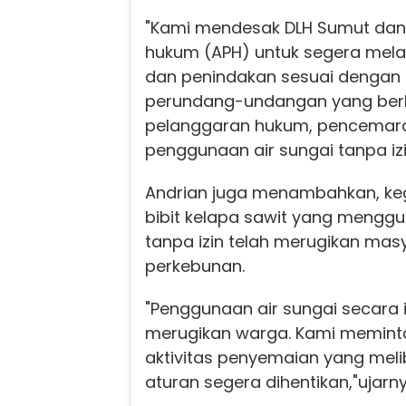
"Kami mendesak DLH Sumut dan
hukum (APH) untuk segera mel
dan penindakan sesuai dengan 
perundang-undangan yang ber
pelanggaran hukum, pencemara
penggunaan air sungai tanpa izi
Andrian juga menambahkan, ke
bibit kelapa sawit yang menggu
tanpa izin telah merugikan masy
perkebunan.
"Penggunaan air sungai secara il
merugikan warga. Kami memint
aktivitas penyemaian yang mel
aturan segera dihentikan,"ujarny