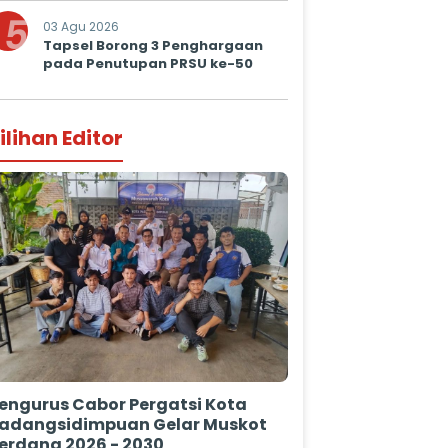
Prima untuk Masyarakat
5
03 Agu 2026
Tapsel Borong 3 Penghargaan
pada Penutupan PRSU ke-50
ilihan Editor
engurus Cabor Pergatsi Kota
adangsidimpuan Gelar Muskot
erdana 2026 - 2030