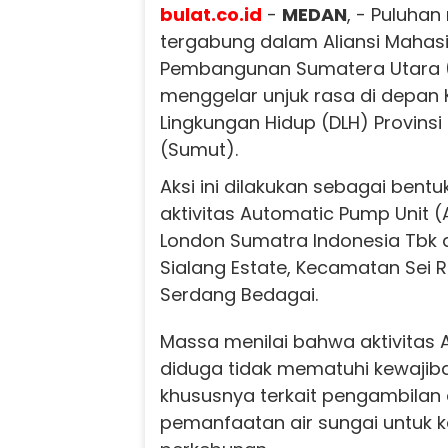
bulat.co.id
-
MEDAN
, - Puluha
tergabung dalam Aliansi Mahasi
Pembangunan Sumatera Utara
menggelar unjuk rasa di depan 
Lingkungan Hidup (DLH) Provins
(Sumut).
Aksi ini dilakukan sebagai bent
aktivitas Automatic Pump Unit (A
London Sumatra Indonesia Tbk
Sialang Estate, Kecamatan Sei
Serdang Bedagai.
Massa menilai bahwa aktivitas 
diduga tidak mematuhi kewajiba
khususnya terkait pengambilan
pemanfaatan air sungai untuk 