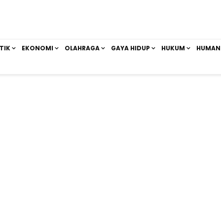
TIK
EKONOMI
OLAHRAGA
GAYA HIDUP
HUKUM
HUMAN