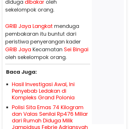
diduga
dibakar
oleh
sekelompok orang.
GRIB Jaya
Langkat
menduga
pembakaran itu buntut dari
peristiwa penyerangan kader
GRIB Jaya
Kecamatan
Sei Bingai
oleh sekelompok orang.
Baca Juga:
Hasil Investigasi Awal, Ini
Penyebab Ledakan di
Kompleks Grand Polonia
Polisi Sita Emas 74 Kilogram
dan Valas Senilai Rp476 Miliar
dari Rumah Diduga Milik
Jampidsus Febrie Adriansyah