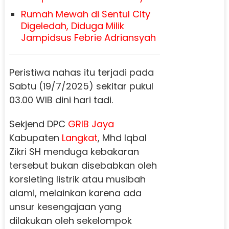
Rumah Mewah di Sentul City
Digeledah, Diduga Milik
Jampidsus Febrie Adriansyah
Peristiwa nahas itu terjadi pada
Sabtu (19/7/2025) sekitar pukul
03.00 WIB dini hari tadi.
Sekjend DPC
GRIB Jaya
Kabupaten
Langkat
, Mhd Iqbal
Zikri SH menduga kebakaran
tersebut bukan disebabkan oleh
korsleting listrik atau musibah
alami, melainkan karena ada
unsur kesengajaan yang
dilakukan oleh sekelompok