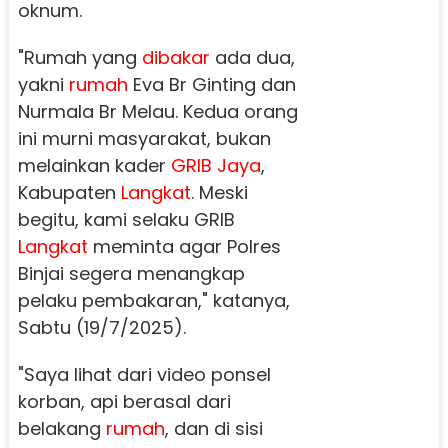
oknum.
"Rumah yang
dibakar
ada dua,
yakni
rumah
Eva Br Ginting dan
Nurmala Br Melau. Kedua orang
ini murni masyarakat, bukan
melainkan kader
GRIB Jaya
,
Kabupaten
Langkat
. Meski
begitu, kami selaku GRIB
Langkat
meminta agar Polres
Binjai segera menangkap
pelaku pembakaran," katanya,
Sabtu (19/7/2025).
"Saya lihat dari video ponsel
korban, api berasal dari
belakang
rumah
, dan di sisi