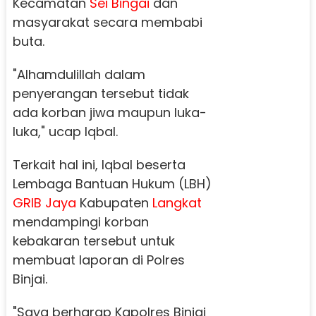
Kecamatan
Sei Bingai
dan
masyarakat secara membabi
buta.
"Alhamdulillah dalam
penyerangan tersebut tidak
ada korban jiwa maupun luka-
luka," ucap Iqbal.
Terkait hal ini, Iqbal beserta
Lembaga Bantuan Hukum (LBH)
GRIB Jaya
Kabupaten
Langkat
mendampingi korban
kebakaran tersebut untuk
membuat laporan di Polres
Binjai.
"Saya berharap Kapolres Binjai