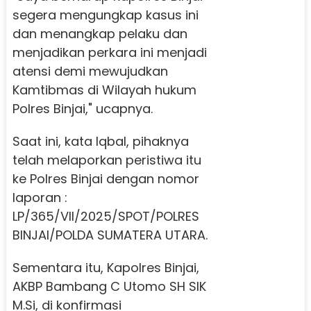
segera mengungkap kasus ini
dan menangkap pelaku dan
menjadikan perkara ini menjadi
atensi demi mewujudkan
Kamtibmas di Wilayah hukum
Polres Binjai," ucapnya.
Saat ini, kata Iqbal, pihaknya
telah melaporkan peristiwa itu
ke Polres Binjai dengan nomor
laporan :
LP/365/VII/2025/SPOT/POLRES
BINJAI/POLDA SUMATERA UTARA.
Sementara itu, Kapolres Binjai,
AKBP Bambang C Utomo SH SIK
M.Si, di konfirmasi