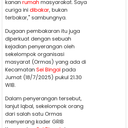
kanan
rumah
masyarakat. Saya
curiga ini
dibakar
, bukan
terbakar," sambungnya.
Dugaan pembakaran itu juga
diperkuat dengan sebuah
kejadian penyerangan oleh
sekelompok organisasi
masyarat (Ormas) yang ada di
Kecamatan
Sei Bingai
pada
Jumat (18/7/2025) pukul 21.30
WIB.
Dalam penyerangan tersebut,
lanjut Iqbal, sekelompok orang
dari salah satu Ormas
menyerang kader GRIB