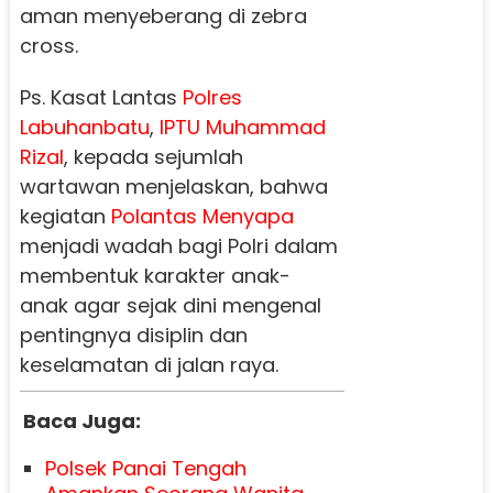
aman menyeberang di zebra
cross.
Ps. Kasat Lantas
Polres
Labuhanbatu
,
IPTU Muhammad
Rizal
, kepada sejumlah
wartawan menjelaskan, bahwa
kegiatan
Polantas Menyapa
menjadi wadah bagi Polri dalam
membentuk karakter anak-
anak agar sejak dini mengenal
pentingnya disiplin dan
keselamatan di jalan raya.
Baca Juga:
Polsek Panai Tengah