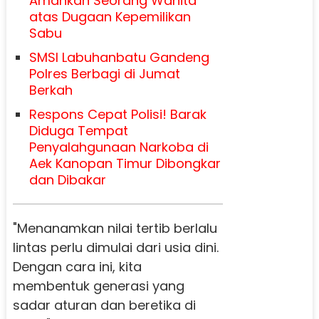
Amankan Seorang Wanita
atas Dugaan Kepemilikan
Sabu
SMSI Labuhanbatu Gandeng
Polres Berbagi di Jumat
Berkah
Respons Cepat Polisi! Barak
Diduga Tempat
Penyalahgunaan Narkoba di
Aek Kanopan Timur Dibongkar
dan Dibakar
"Menanamkan nilai tertib berlalu
lintas perlu dimulai dari usia dini.
Dengan cara ini, kita
membentuk generasi yang
sadar aturan dan beretika di