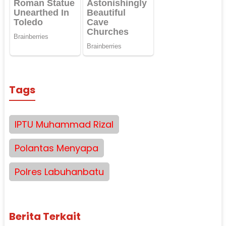
Tags
IPTU Muhammad Rizal
Polantas Menyapa
Polres Labuhanbatu
Berita Terkait