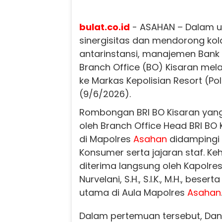
bulat.co.id
- ASAHAN – Dalam 
sinergisitas dan mendorong kol
antarinstansi, manajemen Bank 
Branch Office (BO) Kisaran mel
ke Markas Kepolisian Resort (Po
(9/6/2026).
Rombongan BRI BO Kisaran yang
oleh Branch Office Head BRI BO 
di Mapolres
Asahan
didampingi
Konsumer serta jajaran staf. Keh
diterima langsung oleh Kapolre
Nurvelani, S.H., S.I.K., M.H., beser
utama di Aula Mapolres
Asahan
Dalam pertemuan tersebut, Da