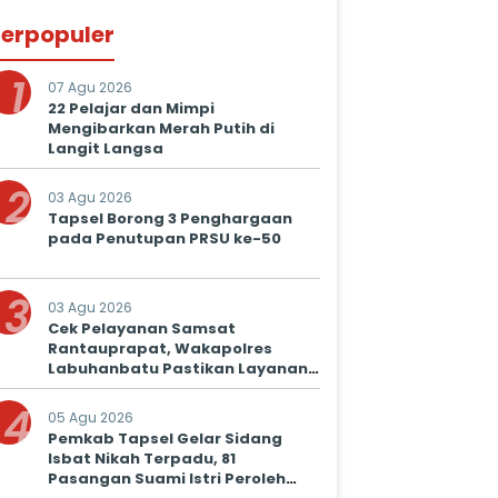
erpopuler
1
07 Agu 2026
22 Pelajar dan Mimpi
Mengibarkan Merah Putih di
Langit Langsa
2
03 Agu 2026
Tapsel Borong 3 Penghargaan
pada Penutupan PRSU ke-50
3
03 Agu 2026
Cek Pelayanan Samsat
Rantauprapat, Wakapolres
Labuhanbatu Pastikan Layanan
Prima untuk Masyarakat
4
05 Agu 2026
Pemkab Tapsel Gelar Sidang
Isbat Nikah Terpadu, 81
Pasangan Suami Istri Peroleh