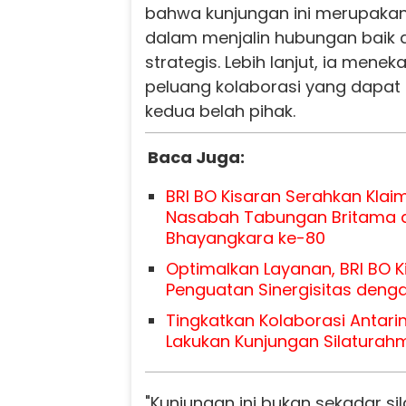
bahwa kunjungan ini merupakan
dalam menjalin hubungan baik 
strategis. Lebih lanjut, ia mene
peluang kolaborasi yang dapat 
kedua belah pihak.
Baca Juga:
BRI BO Kisaran Serahkan Klai
Nasabah Tabungan Britama 
Bhayangkara ke-80
Optimalkan Layanan, BRI BO 
Penguatan Sinergisitas denga
Tingkatkan Kolaborasi Antarin
Lakukan Kunjungan Silaturahm
"Kunjungan ini bukan sekadar sil