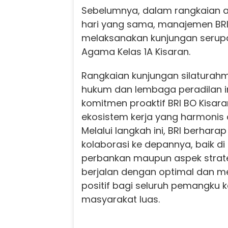
Sebelumnya, dalam rangkaian a
hari yang sama, manajemen BRI 
melaksanakan kunjungan serupa
Agama Kelas 1A Kisaran.
Rangkaian kunjungan silaturahm
hukum dan lembaga peradilan i
komitmen proaktif BRI BO Kis
ekosistem kerja yang harmonis d
Melalui langkah ini, BRI berhara
kolaborasi ke depannya, baik di
perbankan maupun aspek strate
berjalan dengan optimal dan 
positif bagi seluruh pemangku 
masyarakat luas.