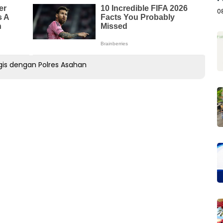
A
0
egis dengan Polres Asahan