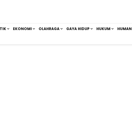
TIK
EKONOMI
OLAHRAGA
GAYA HIDUP
HUKUM
HUMAN