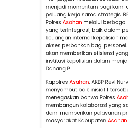
menjadi momentum bagi kami u
peluang kerja sama strategis. 
Polres
Asahan
melalui berbagai
yang terintegrasi, baik dalam 
keuangan internal kepolisian
akses perbankan bagi personel. K
akan memberikan efisiensi yang 
institusi kepolisian dalam menja
Danang P.
Kapolres
Asahan
, AKBP Revi Nurvel
menyambut baik inisiatif terseb
menegaskan bahwa Polres
Asa
membangun kolaborasi yang s
demi memberikan pelayanan p
masyarakat Kabupaten
Asahan
.