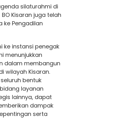
genda silaturahmi di
BO Kisaran juga telah
 ke Pengadilan
i ke instansi penegak
ni menunjukkan
aran dalam membangun
i wilayah Kisaran.
p seluruh bentuk
 bidang layanan
gis lainnya, dapat
memberikan dampak
kepentingan serta