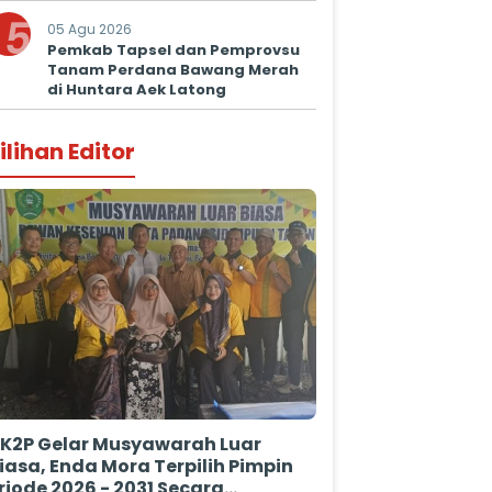
Kepastian Hukum
5
05 Agu 2026
Pemkab Tapsel dan Pemprovsu
Tanam Perdana Bawang Merah
di Huntara Aek Latong
ilihan Editor
K2P Gelar Musyawarah Luar
iasa, Enda Mora Terpilih Pimpin
riode 2026 - 2031 Secara