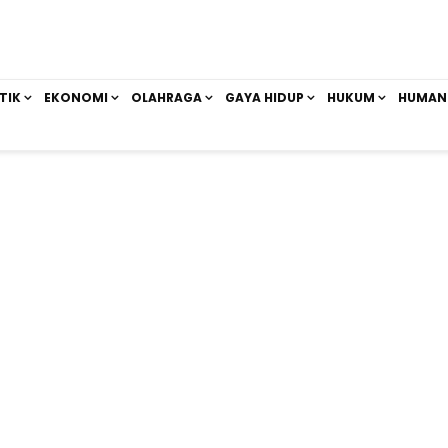
TIK
EKONOMI
OLAHRAGA
GAYA HIDUP
HUKUM
HUMAN