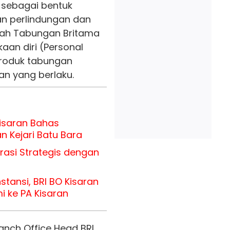
 sebagai bentuk
n perlindungan dan
ah Tabungan Britama
kaan diri (Personal
produk tabungan
an yang berlaku.
Kisaran Bahas
n Kejari Batu Bara
rasi Strategis dengan
stansi, BRI BO Kisaran
i ke PA Kisaran
anch Office Head BRI