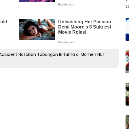
2
al Accident Nasabah Tabungan Britama di Momen HUT