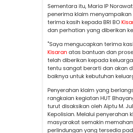
Sementara itu, Maria IP Norawat
penerima klaim menyampaikan 
terima kasih kepada BRI BO
Kisa
dan perhatian yang diberikan k
"Saya mengucapkan terima kasi
Kisaran
atas bantuan dan pros
telah diberikan kepada keluarga
tentu sangat berarti dan akan 
baiknya untuk kebutuhan keluar
Penyerahan klaim yang berlang
rangkaian kegiatan HUT Bhayan
turut disaksikan oleh Aiptu M. Ju
Kepolisian. Melalui penyerahan k
masyarakat semakin memaham
perlindungan yang tersedia pa