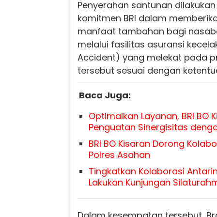
Penyerahan santunan dilakukan
komitmen BRI dalam memberika
manfaat tambahan bagi nasab
melalui fasilitas asuransi kecela
Accident) yang melekat pada 
tersebut sesuai dengan ketentu
Baca Juga:
Optimalkan Layanan, BRI BO 
Penguatan Sinergisitas denga
BRI BO Kisaran Dorong Kolabo
Polres Asahan
Tingkatkan Kolaborasi Antarin
Lakukan Kunjungan Silaturahm
Dalam kesempatan tersebut, Br