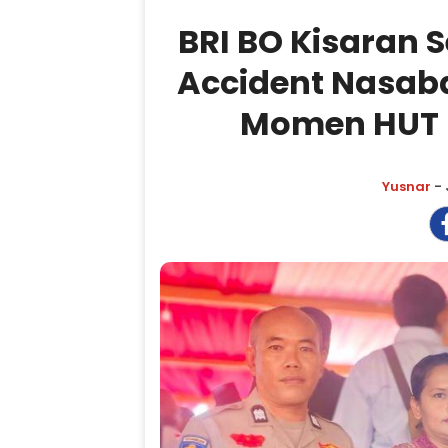
BRI BO Kisaran 
Accident Nasab
Momen HUT 
Yusnar
- 