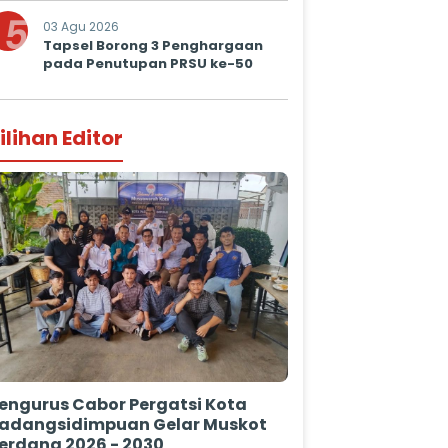
5
03 Agu 2026
Tapsel Borong 3 Penghargaan
pada Penutupan PRSU ke-50
ilihan Editor
engurus Cabor Pergatsi Kota
adangsidimpuan Gelar Muskot
erdana 2026 - 2030