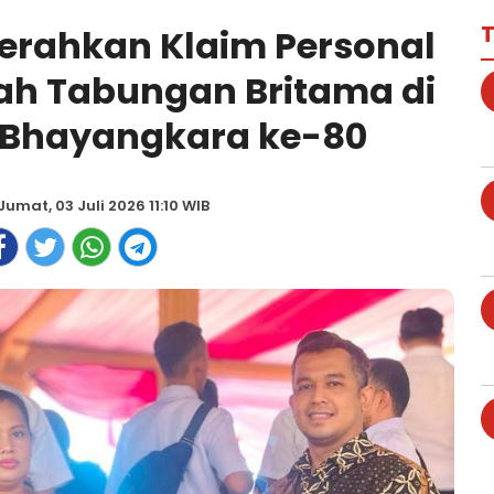
T
Serahkan Klaim Personal
ah Tabungan Britama di
Bhayangkara ke-80
Jumat, 03 Juli 2026 11:10 WIB