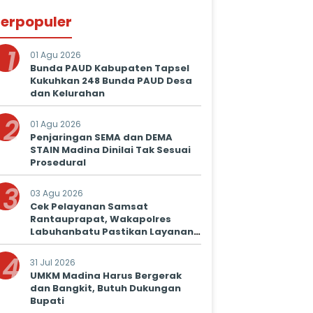
erpopuler
1
01 Agu 2026
Bunda PAUD Kabupaten Tapsel
Kukuhkan 248 Bunda PAUD Desa
dan Kelurahan
2
01 Agu 2026
Penjaringan SEMA dan DEMA
STAIN Madina Dinilai Tak Sesuai
Prosedural
3
03 Agu 2026
Cek Pelayanan Samsat
Rantauprapat, Wakapolres
Labuhanbatu Pastikan Layanan
Prima untuk Masyarakat
4
31 Jul 2026
UMKM Madina Harus Bergerak
dan Bangkit, Butuh Dukungan
Bupati