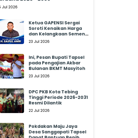
5 Jul 2026
Ketua GAPENSI Sergai
Soroti Kenaikan Harga
dan Kelangkaan Semen,
Minta Pemerintah
23 Jul 2026
Segera Bertindak
Ini, Pesan Bupati Tapsel
pada Pengajian Akbar
Bulanan BKMT Masyitoh
23 Jul 2026
DPC PKB Kota Tebing
Tinggi Periode 2026-2031
Resmi Dilantik
22 Jul 2026
Pokdakan Maju Jaya
Desa Sanggapati Tapsel
Dapat Bantuan Benih