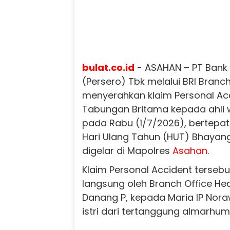
bulat.co.id
- ASAHAN – PT Bank 
(Persero) Tbk melalui BRI Branc
menyerahkan klaim Personal Ac
Tabungan Britama kepada ahli 
pada Rabu (1/7/2026), bertepa
Hari Ulang Tahun (HUT) Bhayan
digelar di Mapolres
Asahan
.
Klaim Personal Accident terseb
langsung oleh Branch Office He
Danang P, kepada Maria IP Nora
istri dari tertanggung almarhum 