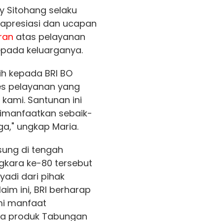
y Sitohang selaku
apresiasi dan ucapan
ran
atas pelayanan
epada keluarganya.
h kepada BRI BO
es pelayanan yang
 kami. Santunan ini
dimanfaatkan sebaik-
ga," ungkap Maria.
sung di tengah
gkara ke-80 tersebut
lyadi dari pihak
laim ini, BRI berharap
i manfaat
da produk Tabungan