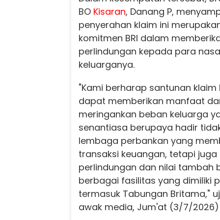
BO
Kisaran
, Danang P, menyam
penyerahan klaim ini merupaka
komitmen BRI dalam memberik
perlindungan kepada para nas
keluarganya.
"Kami berharap santunan klaim P
dapat memberikan manfaat da
meringankan beban keluarga yan
senantiasa berupaya hadir tida
lembaga perbankan yang memb
transaksi keuangan, tetapi jug
perlindungan dan nilai tambah 
berbagai fasilitas yang dimiliki
termasuk Tabungan Britama," u
awak media, Jum'at (3/7/2026)