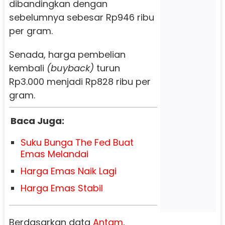
dibandingkan dengan
sebelumnya sebesar Rp946 ribu
per gram.
Senada, harga pembelian
kembali
(buyback)
turun
Rp3.000 menjadi Rp828 ribu per
gram.
Baca Juga:
Suku Bunga The Fed Buat
Emas Melandai
Harga Emas Naik Lagi
Harga Emas Stabil
Berdasarkan data
Antam
,