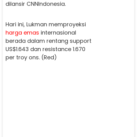
dilansir CNNIndonesia.
Hari ini, Lukman memproyeksi
harga emas
internasional
berada dalam rentang support
US$1.643 dan resistance 1.670
per troy ons. (Red)