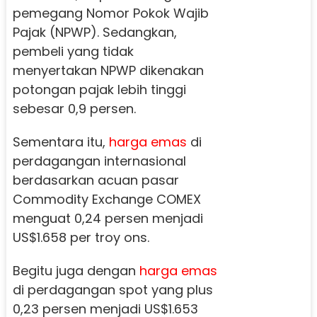
pemegang Nomor Pokok Wajib
Pajak (NPWP). Sedangkan,
pembeli yang tidak
menyertakan NPWP dikenakan
potongan pajak lebih tinggi
sebesar 0,9 persen.
Sementara itu,
harga emas
di
perdagangan internasional
berdasarkan acuan pasar
Commodity Exchange COMEX
menguat 0,24 persen menjadi
US$1.658 per troy ons.
Begitu juga dengan
harga emas
di perdagangan spot yang plus
0,23 persen menjadi US$1.653