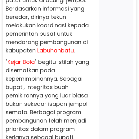
patut untuk di acungi jempol.
Berdasarkan informasi yang
beredar, dirinya tekun
melakukan koordinasi kepada
pemerintah pusat untuk
mendorong pembangunan di
kabupaten
Labuhanbatu
.
"
Kejar Bola
" begitu istilah yang
disematkan pada
kepemimpinannya. Sebagai
bupati, integritas buah
pemikirannya yang luar biasa
bukan sekedar isapan jempol
semata. Berbagai program
pembangunan telah menjadi
prioritas dalam program
kerjanya sebagai bupati.