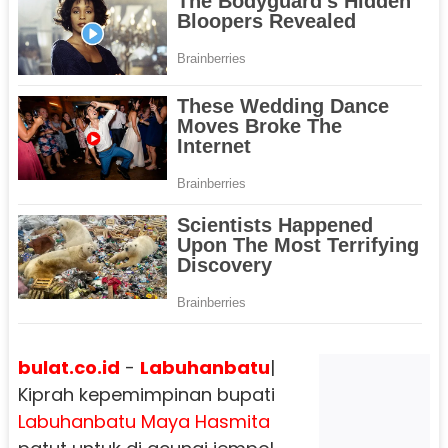
bulat.co.id
-
Labuhanbatu
|
Kiprah kepemimpinan bupati
Labuhanbatu
Maya Hasmita