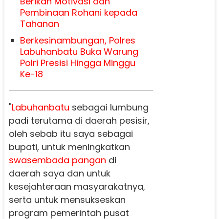
Berikan Motivasi dan
Pembinaan Rohani kepada
Tahanan
Berkesinambungan, Polres
Labuhanbatu Buka Warung
Polri Presisi Hingga Minggu
Ke-18
"
Labuhanbatu
sebagai lumbung
padi terutama di daerah pesisir,
oleh sebab itu saya sebagai
bupati, untuk meningkatkan
swasembada pangan
di
daerah saya dan untuk
kesejahteraan masyarakatnya,
serta untuk mensukseskan
program pemerintah pusat