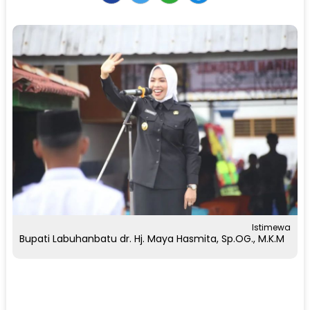
Istimewa
Bupati Labuhanbatu dr. Hj. Maya Hasmita, Sp.OG., M.K.M