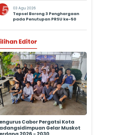
Prima untuk Masyarakat
5
03 Agu 2026
Tapsel Borong 3 Penghargaan
pada Penutupan PRSU ke-50
ilihan Editor
engurus Cabor Pergatsi Kota
adangsidimpuan Gelar Muskot
erdana 2026 - 2030