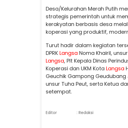
Desa/Kelurahan Merah Putih me
strategis pemerintah untuk me
kerakyatan berbasis desa mel
koperasi yang produktif, modern,
Turut hadir dalam kegiatan terse
DPRK
Langsa
Noma Khairil, unsu
Langsa
, Plt Kepala Dinas Perind
Koperasi dan UKM Kota
Langsa
H
Geuchik Gampong Geudubang J
unsur Tuha Peut, serta Ketua d
setempat.
Editor
: Redaksi