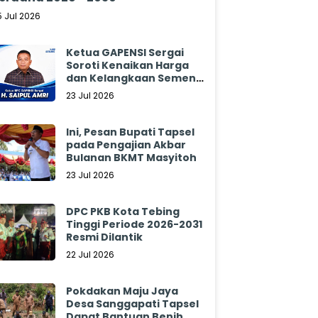
5 Jul 2026
Ketua GAPENSI Sergai
Soroti Kenaikan Harga
dan Kelangkaan Semen,
Minta Pemerintah
23 Jul 2026
Segera Bertindak
Ini, Pesan Bupati Tapsel
pada Pengajian Akbar
Bulanan BKMT Masyitoh
23 Jul 2026
DPC PKB Kota Tebing
Tinggi Periode 2026-2031
Resmi Dilantik
22 Jul 2026
Pokdakan Maju Jaya
Desa Sanggapati Tapsel
Dapat Bantuan Benih