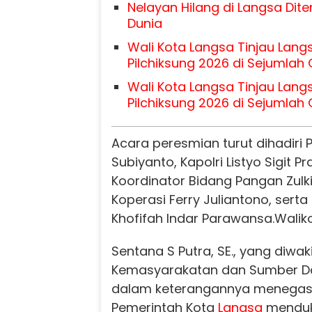
Nelayan Hilang di Langsa Di
Dunia
Wali Kota Langsa Tinjau Lan
Pilchiksung 2026 di Sejumla
Wali Kota Langsa Tinjau Lan
Pilchiksung 2026 di Sejumla
Acara peresmian turut dihadiri 
Subiyanto, Kapolri Listyo Sigit P
Koordinator Bidang Pangan Zulki
Koperasi Ferry Juliantono, sert
Khofifah Indar Parawansa.
Walik
Sentana S Putra, SE., yang diwaki
Kemasyarakatan dan Sumber Day
dalam keterangannya menega
Pemerintah Kota
Langsa
menduk