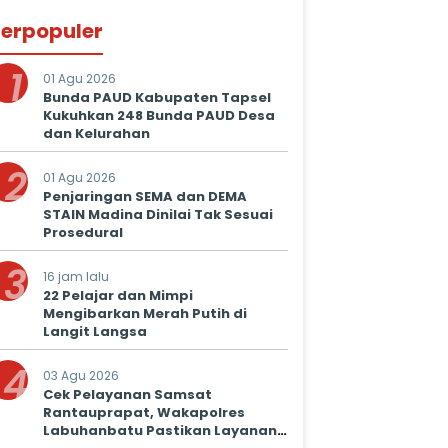
erpopuler
1
01 Agu 2026
Bunda PAUD Kabupaten Tapsel
Kukuhkan 248 Bunda PAUD Desa
dan Kelurahan
2
01 Agu 2026
Penjaringan SEMA dan DEMA
STAIN Madina Dinilai Tak Sesuai
Prosedural
3
16 jam lalu
22 Pelajar dan Mimpi
Mengibarkan Merah Putih di
Langit Langsa
4
03 Agu 2026
Cek Pelayanan Samsat
Rantauprapat, Wakapolres
Labuhanbatu Pastikan Layanan