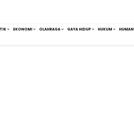
TIK
EKONOMI
OLAHRAGA
GAYA HIDUP
HUKUM
HUMAN