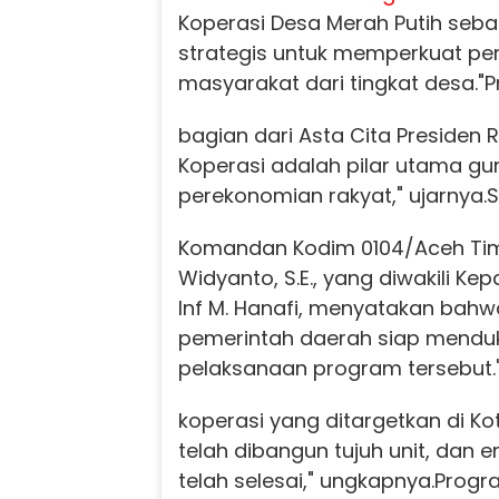
Koperasi Desa Merah Putih seba
strategis untuk memperkuat p
masyarakat dari tingkat desa.
"
bagian dari Asta Cita Presiden R
Koperasi adalah pilar utama 
perekonomian rakyat," ujarnya.
S
Komandan Kodim 0104/Aceh Timur
Widyanto, S.E., yang diwakili Ke
Inf M. Hanafi, menyatakan bahw
pemerintah daerah siap mendu
pelaksanaan program tersebut.
koperasi yang ditargetkan di K
telah dibangun tujuh unit, dan 
telah selesai," ungkapnya.
Progr