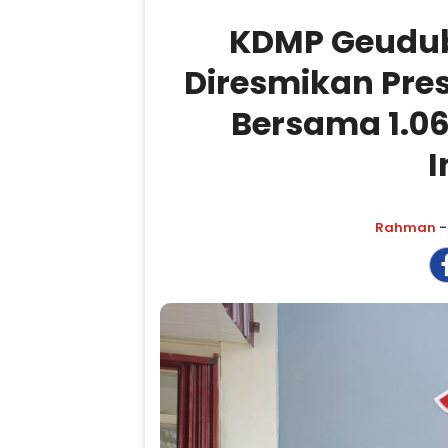
KDMP Geudub
Diresmikan Pre
Bersama 1.06
I
Rahman
-