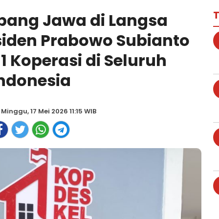
T
ang Jawa di Langsa
siden Prabowo Subianto
1 Koperasi di Seluruh
ndonesia
 Minggu, 17 Mei 2026 11:15 WIB