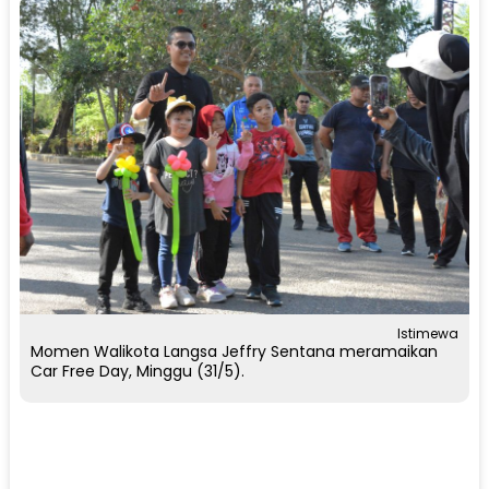
Istimewa
Momen Walikota Langsa Jeffry Sentana meramaikan
Car Free Day, Minggu (31/5).