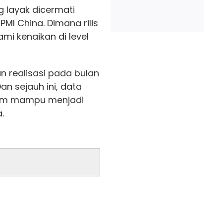
g layak dicermati
PMI China. Dimana rilis
i kenaikan di level
n realisasi pada bulan
n sejauh ini, data
lum mampu menjadi
.