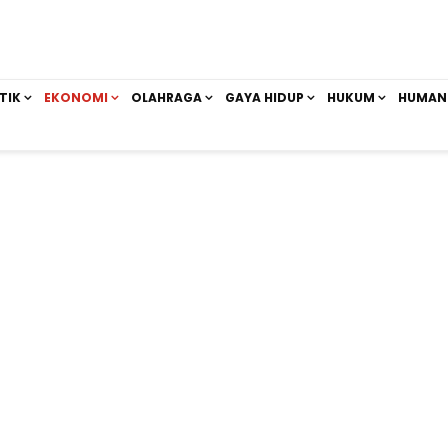
TIK
EKONOMI
OLAHRAGA
GAYA HIDUP
HUKUM
HUMAN