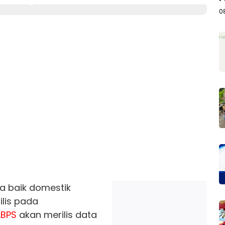
A
0
 baik domestik
ilis pada
.
BPS
akan merilis data