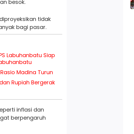
an besok.
 diproyeksikan tidak
nyak bagi pasar.
PS Labuhanbatu Siap
Labuhanbatu
ni Rasio Madina Turun
 dan Rupiah Bergerak
perti inflasi dan
ngat berpengaruh