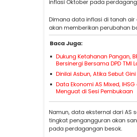
inflasi Oktober pada perdagang
Dimana data inflasi di tanah air
akan memberikan perubahan ba
Baca Juga:
Dukung Ketahanan Pangan, B
Bersinergi Bersama DPD TMI 
Dinilai Asbun, Atika Sebut Gi
Data Ekonomi AS Mixed, IHSG
Menguat di Sesi Pembukaan
Namun, data eksternal dari AS se
tingkat pengangguran akan sa
pada perdagangan besok.