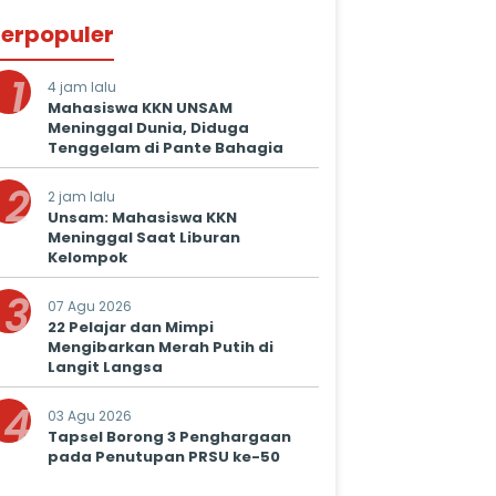
erpopuler
1
4 jam lalu
Mahasiswa KKN UNSAM
Meninggal Dunia, Diduga
Tenggelam di Pante Bahagia
2
2 jam lalu
Unsam: Mahasiswa KKN
Meninggal Saat Liburan
Kelompok
3
07 Agu 2026
22 Pelajar dan Mimpi
Mengibarkan Merah Putih di
Langit Langsa
4
03 Agu 2026
Tapsel Borong 3 Penghargaan
pada Penutupan PRSU ke-50