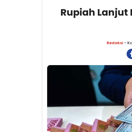
Rupiah Lanjut
Redaksi
- Ka