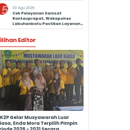
5
03 Agu 2026
Cek Pelayanan Samsat
Rantauprapat, Wakapolres
Labuhanbatu Pastikan Layanan
Prima untuk Masyarakat
ilihan Editor
K2P Gelar Musyawarah Luar
iasa, Enda Mora Terpilih Pimpin
riode 2026 - 2031 Secara