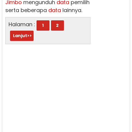
Jimbo
mengunduh
data
pemilih
serta beberapa
data
lainnya.
Halaman :
1
2
Lanjut>>