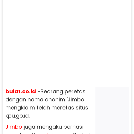
bulat.co.id
-Seorang peretas
dengan nama anonim 'Jimbo'
mengklaim telah meretas situs
kpu.go.id.
Jimbo
juga mengaku berhasil