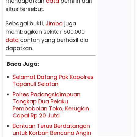
mendapatkan
data
pemilih dari
situs tersebut.
Sebagai bukti,
Jimbo
juga
membagikan sekitar 500.000
data
contoh yang berhasil dia
dapatkan.
Baca Juga:
Selamat Datang Pak Kapolres
Tapanuli Selatan
Polres Padangsidimpuan
Tangkap Dua Pelaku
Pembobolan Toko, Kerugian
Capai Rp 20 Juta
Bantuan Terus Berdatangan
untuk Korban Bencana Angin