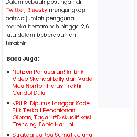
Dalam sebuah postingan di
Twitter
,
Bluesky
mengungkap
bahwa jumlah pengguna
mereka bertambah hingga 2,6
juta dalam beberapa hari
terakhir.
Baca Juga:
Netizen Penasaran! Ini Link
Video Skandal Lolly dan Vadel,
Mau Nonton Harus Traktir
Cendol Dulu
KPU RI Diputus Langgar Kode
Etik Terkait Pencalonan
Gibran, Tagar #Diskualifikasi
Trending Topic Hari Ini
Strategi Jujitsu Sumut Jelang