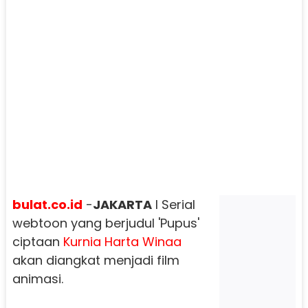
bulat.co.id
-
JAKARTA
I Serial
webtoon yang berjudul 'Pupus'
ciptaan
Kurnia Harta Winaa
akan diangkat menjadi film
animasi.