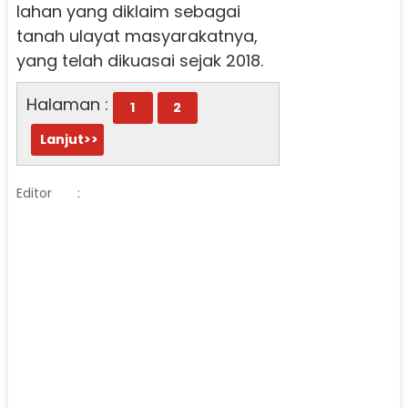
lahan yang diklaim sebagai
tanah ulayat masyarakatnya,
yang telah dikuasai sejak 2018.
Halaman :
1
2
Lanjut>>
Editor
: