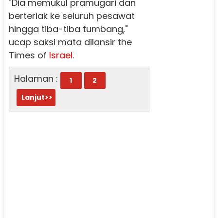
"Dia memukul pramugari dan
berteriak ke seluruh pesawat
hingga tiba-tiba tumbang,"
ucap saksi mata dilansir the
Times of
Israel
.
Halaman :
1
2
Lanjut>>