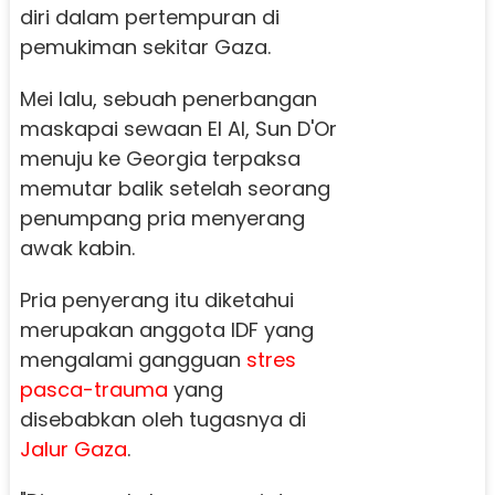
diri dalam pertempuran di
pemukiman sekitar Gaza.
Mei lalu, sebuah penerbangan
maskapai sewaan El Al, Sun D'Or
menuju ke Georgia terpaksa
memutar balik setelah seorang
penumpang pria menyerang
awak kabin.
Pria penyerang itu diketahui
merupakan anggota IDF yang
mengalami gangguan
stres
pasca-trauma
yang
disebabkan oleh tugasnya di
Jalur Gaza
.