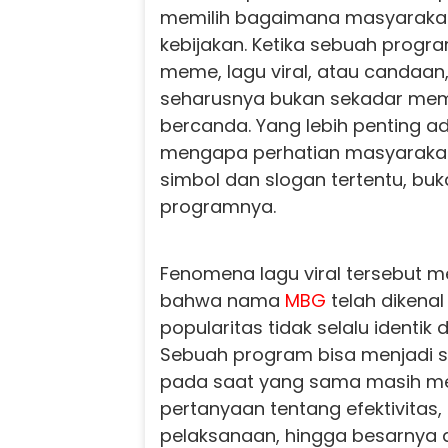
memilih bagaimana masyaraka
kebijakan. Ketika sebuah prog
meme, lagu viral, atau candaan
seharusnya bukan sekadar memi
bercanda. Yang lebih penting
mengapa perhatian masyarakat 
simbol dan slogan tertentu, bu
programnya.
Fenomena lagu viral tersebut m
bahwa nama
MBG
telah dikenal
popularitas tidak selalu identi
Sebuah program bisa menjadi sa
pada saat yang sama masih m
pertanyaan tentang efektivitas,
pelaksanaan, hingga besarnya