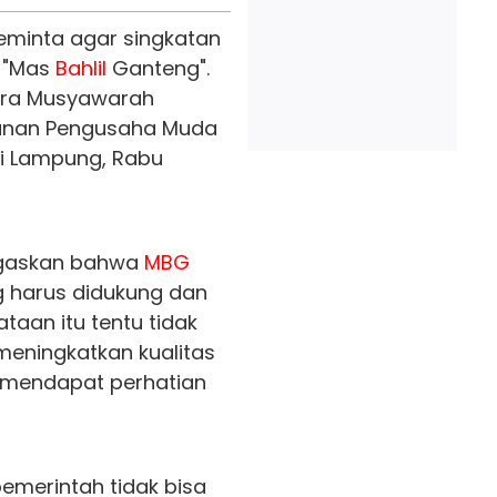
eminta agar singkatan
i "Mas
Bahlil
Ganteng".
ara Musyawarah
punan Pengusaha Muda
di Lampung, Rabu
egaskan bahwa
MBG
 harus didukung dan
aan itu tentu tidak
meningkatkan kualitas
 mendapat perhatian
pemerintah tidak bisa