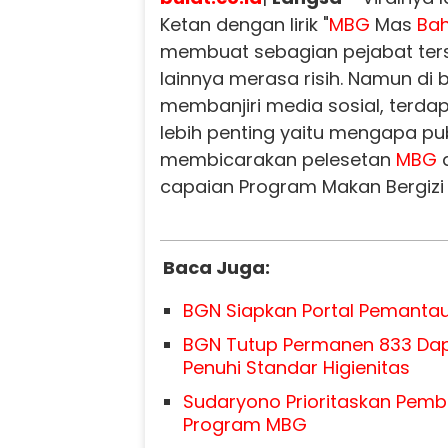
Ketan dengan lirik "
MBG
Mas
Bahl
membuat sebagian pejabat ter
lainnya merasa risih. Namun di 
membanjiri media sosial, terda
lebih penting yaitu mengapa pub
membicarakan pelesetan
MBG
capaian Program Makan Bergizi G
Baca Juga:
BGN Siapkan Portal Pemant
BGN Tutup Permanen 833 Da
Penuhi Standar Higienitas
Sudaryono Prioritaskan Pemb
Program MBG