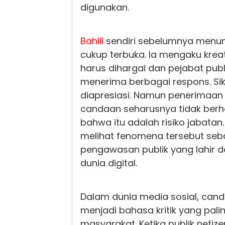
digunakan.
Bahlil
sendiri sebelumnya menun
cukup terbuka. Ia mengaku krea
harus dihargai dan pejabat publ
menerima berbagai respons. Sik
diapresiasi. Namun penerimaan 
candaan seharusnya tidak ber
bahwa itu adalah risiko jabatan
melihat fenomena tersebut seb
pengawasan publik yang lahir d
dunia digital.
Dalam dunia media sosial, canda
menjadi bahasa kritik yang pal
masyarakat. Ketika publik neti