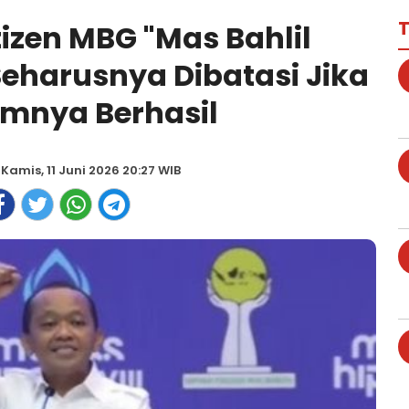
T
zen MBG "Mas Bahlil
Seharusnya Dibatasi Jika
mnya Berhasil
 Kamis, 11 Juni 2026 20:27 WIB