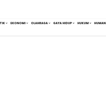
TIK
EKONOMI
OLAHRAGA
GAYA HIDUP
HUKUM
HUMAN