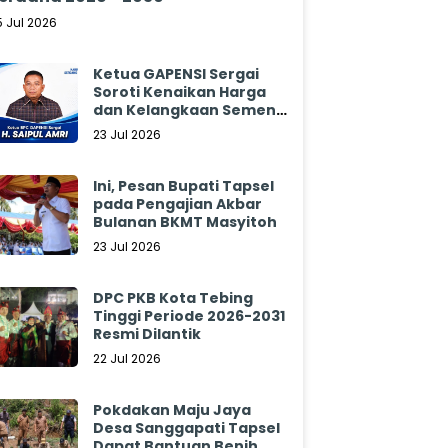
5 Jul 2026
Ketua GAPENSI Sergai
Soroti Kenaikan Harga
dan Kelangkaan Semen,
Minta Pemerintah
23 Jul 2026
Segera Bertindak
Ini, Pesan Bupati Tapsel
pada Pengajian Akbar
Bulanan BKMT Masyitoh
23 Jul 2026
DPC PKB Kota Tebing
Tinggi Periode 2026-2031
Resmi Dilantik
22 Jul 2026
Pokdakan Maju Jaya
Desa Sanggapati Tapsel
Dapat Bantuan Benih