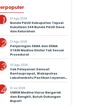
erpopuler
1
01 Agu 2026
Bunda PAUD Kabupaten Tapsel
Kukuhkan 248 Bunda PAUD Desa
dan Kelurahan
2
01 Agu 2026
Penjaringan SEMA dan DEMA
STAIN Madina Dinilai Tak Sesuai
Prosedural
3
03 Agu 2026
Cek Pelayanan Samsat
Rantauprapat, Wakapolres
Labuhanbatu Pastikan Layanan
Prima untuk Masyarakat
4
31 Jul 2026
UMKM Madina Harus Bergerak
dan Bangkit, Butuh Dukungan
Bupati