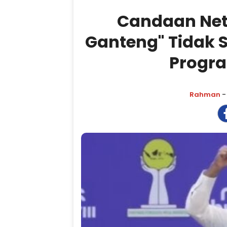
Candaan Neti
Ganteng" Tidak 
Progra
Rahman
-