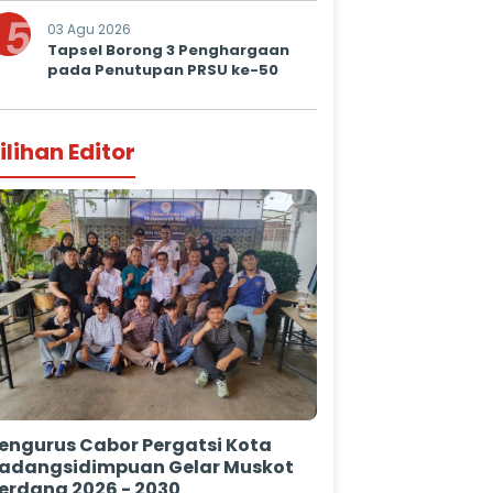
5
03 Agu 2026
Tapsel Borong 3 Penghargaan
pada Penutupan PRSU ke-50
ilihan Editor
engurus Cabor Pergatsi Kota
adangsidimpuan Gelar Muskot
erdana 2026 - 2030