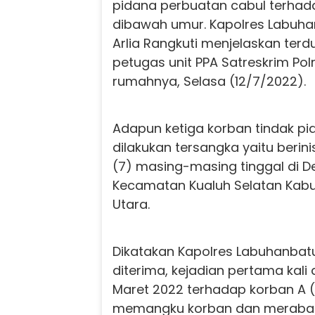
pidana perbuatan cabul terhad
dibawah umur. Kapolres Labuha
Arlia Rangkuti menjelaskan ter
petugas unit PPA Satreskrim Pol
rumahnya, Selasa (12/7/2022).
Adapun ketiga korban tindak p
dilakukan tersangka yaitu berinis
(7) masing-masing tinggal di D
Kecamatan Kualuh Selatan Kab
Utara.
Dikatakan Kapolres Labuhanbatu
diterima, kejadian pertama kali
Maret 2022 terhadap korban A (5
memangku korban dan meraba 