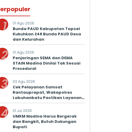
erpopuler
1
01 Agu 2026
Bunda PAUD Kabupaten Tapsel
Kukuhkan 248 Bunda PAUD Desa
dan Kelurahan
2
01 Agu 2026
Penjaringan SEMA dan DEMA
STAIN Madina Dinilai Tak Sesuai
Prosedural
3
03 Agu 2026
Cek Pelayanan Samsat
Rantauprapat, Wakapolres
Labuhanbatu Pastikan Layanan
Prima untuk Masyarakat
4
31 Jul 2026
UMKM Madina Harus Bergerak
dan Bangkit, Butuh Dukungan
Bupati