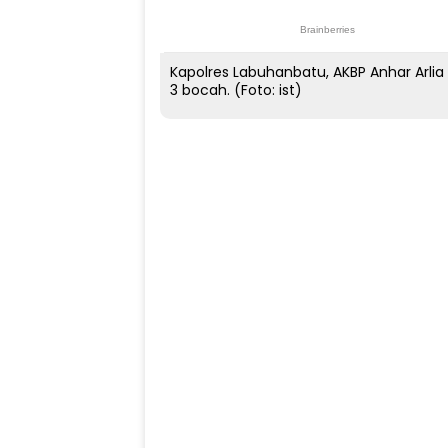
Kapolres Labuhanbatu, AKBP Anhar Arl
3 bocah. (Foto: ist)