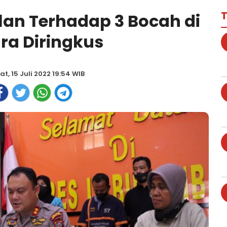
T
an Terhadap 3 Bocah di
ra Diringkus
t, 15 Juli 2022 19:54 WIB