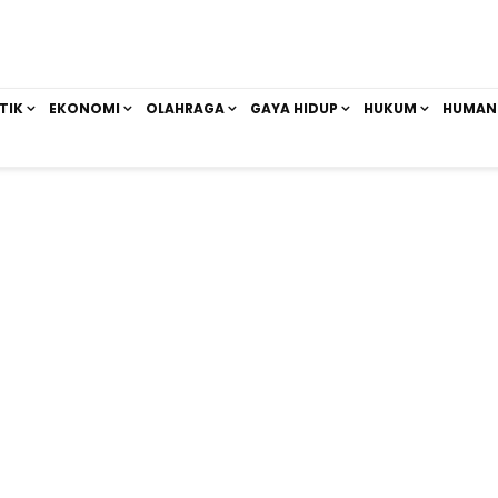
TIK
EKONOMI
OLAHRAGA
GAYA HIDUP
HUKUM
HUMAN