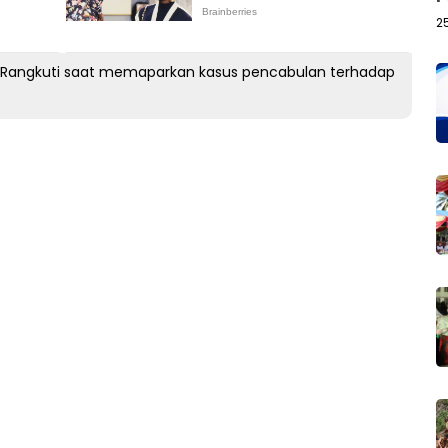
2
ia Rangkuti saat memaparkan kasus pencabulan terhadap