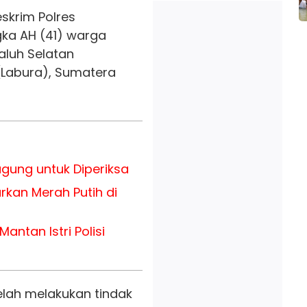
skrim Polres
ka AH (41) warga
luh Selatan
(Labura), Sumatera
agung untuk Diperiksa
rkan Merah Putih di
antan Istri Polisi
lah melakukan tindak