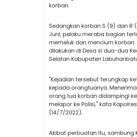
korban.
Sedangkan korban S (9) dan R (7
Juni, pelaku meraba bagian ter
memeluk dan mencium korban. P
dilakukan di Desa si dua-dua K
Selatan Kabupaten Labuhanbatu
"Kejadian tersebut terungkap ke
kepada orangtuanya. Menerima
orang tua korban didampingi k
melapor ke Polisi," kata Kapolr
(14/7/2022).
Akibat perbuatan itu, sambung 