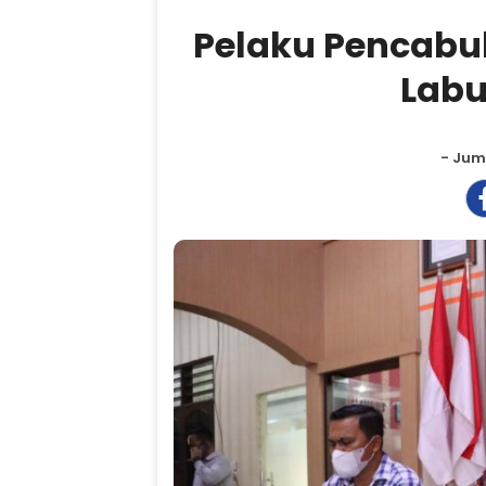
Pelaku Pencabul
Labu
- Juma