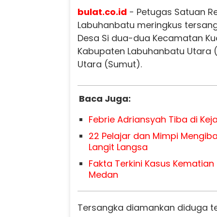
bulat.co.id
- Petugas Satuan Re
Labuhanbatu meringkus tersang
Desa Si dua-dua Kecamatan Kua
Kabupaten Labuhanbatu Utara 
Utara (Sumut).
Baca Juga:
Febrie Adriansyah Tiba di Kej
22 Pelajar dan Mimpi Mengiba
Langit Langsa
Fakta Terkini Kasus Kematian M
Medan
Tersangka diamankan diduga te