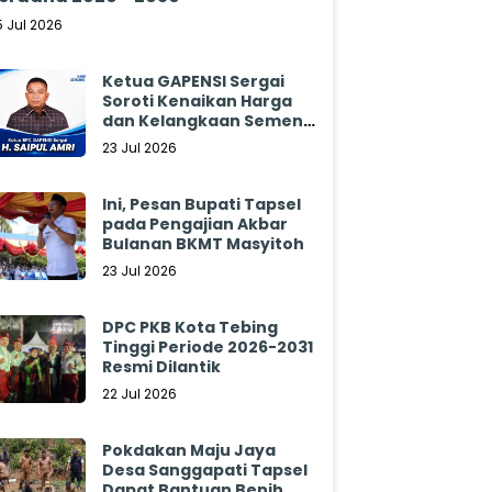
5 Jul 2026
Ketua GAPENSI Sergai
Soroti Kenaikan Harga
dan Kelangkaan Semen,
Minta Pemerintah
23 Jul 2026
Segera Bertindak
Ini, Pesan Bupati Tapsel
pada Pengajian Akbar
Bulanan BKMT Masyitoh
23 Jul 2026
DPC PKB Kota Tebing
Tinggi Periode 2026-2031
Resmi Dilantik
22 Jul 2026
Pokdakan Maju Jaya
Desa Sanggapati Tapsel
Dapat Bantuan Benih