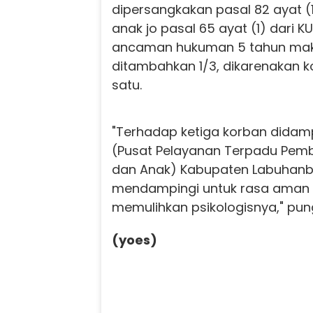
dipersangkakan pasal 82 ayat (
anak jo pasal 65 ayat (1) dari 
ancaman hukuman 5 tahun maks
ditambahkan 1/3, dikarenakan k
satu.
"Terhadap ketiga korban didamp
(Pusat Pelayanan Terpadu Pe
dan Anak) Kabupaten Labuhanb
mendampingi untuk rasa aman 
memulihkan psikologisnya," pun
(yoes)