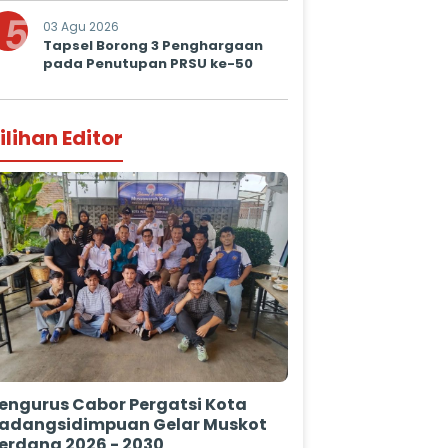
5
03 Agu 2026
Tapsel Borong 3 Penghargaan
pada Penutupan PRSU ke-50
ilihan Editor
engurus Cabor Pergatsi Kota
adangsidimpuan Gelar Muskot
erdana 2026 - 2030