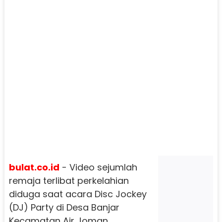
bulat.co.id
- Video sejumlah
remaja terlibat perkelahian
diduga saat acara Disc Jockey
(DJ) Party di Desa Banjar
Kecamatan Air Joman