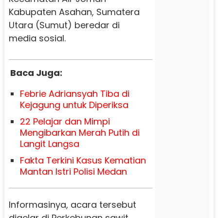
Kabupaten Asahan, Sumatera
Utara (Sumut) beredar di
media sosial.
Baca Juga:
Febrie Adriansyah Tiba di
Kejagung untuk Diperiksa
22 Pelajar dan Mimpi
Mengibarkan Merah Putih di
Langit Langsa
Fakta Terkini Kasus Kematian
Mantan Istri Polisi Medan
Informasinya, acara tersebut
digelar di Perkebunan sawit