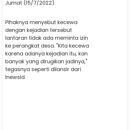
Jumat (15/7/2022).
Pihaknya menyebut kecewa
dengan kejadian tersebut
lantaran tidak ada meminta izin
ke perangkat desa. "Kita kecewa
karena adanya kejadian itu, kan
banyak yang dirugikan jadinya,"
tegasnya seperti dilansir dari
InewsId.