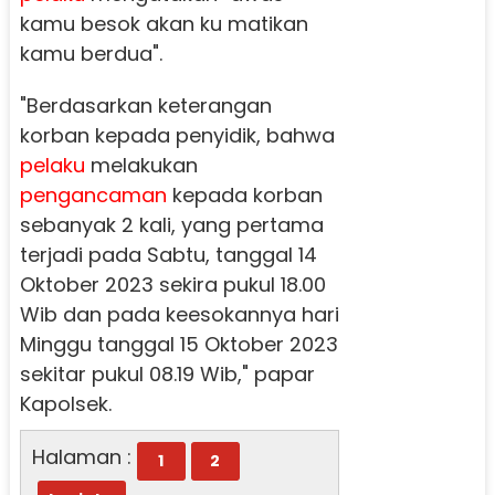
kamu besok akan ku matikan
kamu berdua".
"Berdasarkan keterangan
korban kepada penyidik, bahwa
pelaku
melakukan
pengancaman
kepada korban
sebanyak 2 kali, yang pertama
terjadi pada Sabtu, tanggal 14
Oktober 2023 sekira pukul 18.00
Wib dan pada keesokannya hari
Minggu tanggal 15 Oktober 2023
sekitar pukul 08.19 Wib," papar
Kapolsek.
Halaman :
1
2