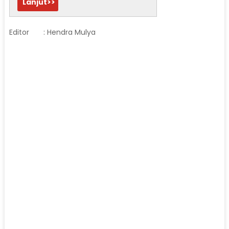
Lanjut>>
Editor
: Hendra Mulya