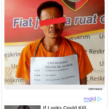
Istimewa