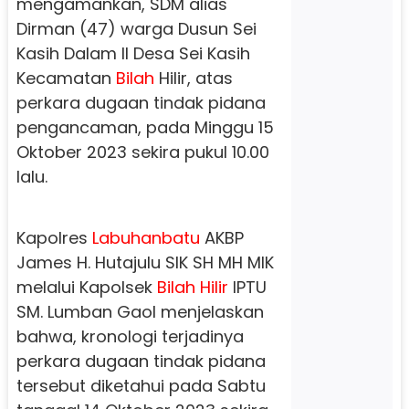
mengamankan, SDM alias
Dirman (47) warga Dusun Sei
Kasih Dalam II Desa Sei Kasih
Kecamatan
Bilah
Hilir, atas
perkara dugaan tindak pidana
pengancaman, pada Minggu 15
Oktober 2023 sekira pukul 10.00
lalu.
Kapolres
Labuhanbatu
AKBP
James H. Hutajulu SIK SH MH MIK
melalui Kapolsek
Bilah
Hilir
IPTU
SM. Lumban Gaol menjelaskan
bahwa, kronologi terjadinya
perkara dugaan tindak pidana
tersebut diketahui pada Sabtu