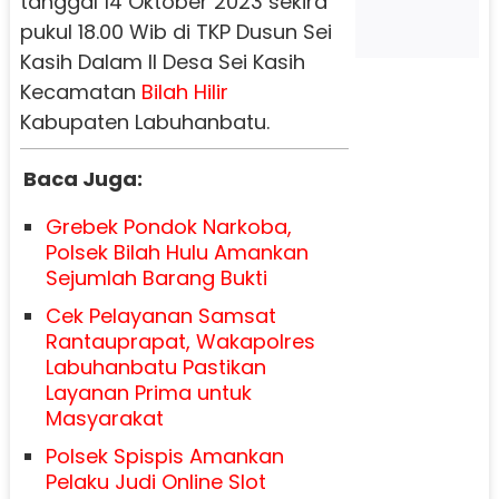
tanggal 14 Oktober 2023 sekira
pukul 18.00 Wib di TKP Dusun Sei
Kasih Dalam II Desa Sei Kasih
Kecamatan
Bilah
Hilir
Kabupaten Labuhanbatu.
Baca Juga:
Grebek Pondok Narkoba,
Polsek Bilah Hulu Amankan
Sejumlah Barang Bukti
Cek Pelayanan Samsat
Rantauprapat, Wakapolres
Labuhanbatu Pastikan
Layanan Prima untuk
Masyarakat
Polsek Spispis Amankan
Pelaku Judi Online Slot