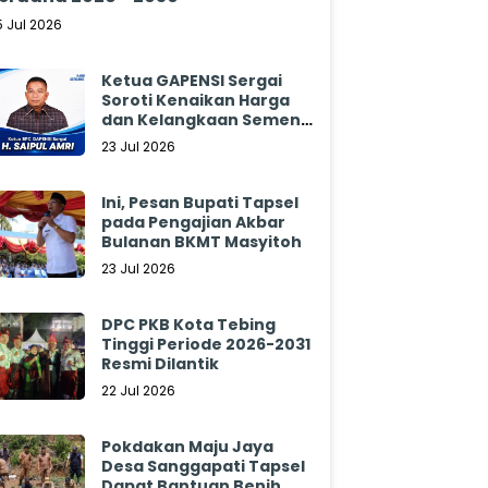
5 Jul 2026
Ketua GAPENSI Sergai
Soroti Kenaikan Harga
dan Kelangkaan Semen,
Minta Pemerintah
23 Jul 2026
Segera Bertindak
Ini, Pesan Bupati Tapsel
pada Pengajian Akbar
Bulanan BKMT Masyitoh
23 Jul 2026
DPC PKB Kota Tebing
Tinggi Periode 2026-2031
Resmi Dilantik
22 Jul 2026
Pokdakan Maju Jaya
Desa Sanggapati Tapsel
Dapat Bantuan Benih