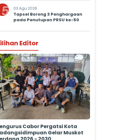
5
03 Agu 2026
Tapsel Borong 3 Penghargaan
pada Penutupan PRSU ke-50
ilihan Editor
engurus Cabor Pergatsi Kota
adangsidimpuan Gelar Muskot
erdana 2026 - 2030