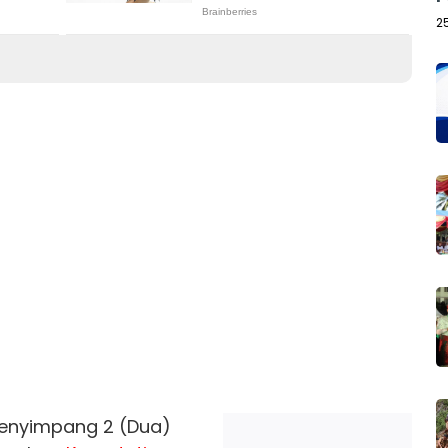
2
menyimpang 2 (Dua)