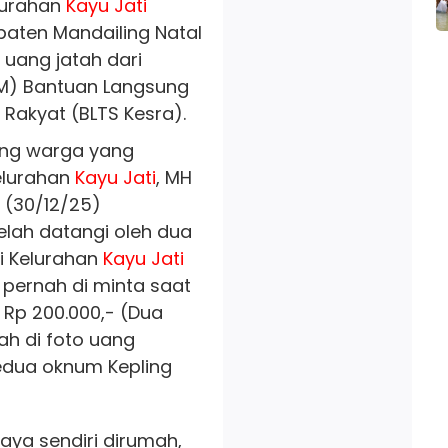
lurahan
Kayu Jati
ten Mandailing Natal
uang jatah dari
PM) Bantuan Langsung
Rakyat (BLTS Kesra).
ang warga yang
elurahan
Kayu Jati
, MH
 (30/12/25)
lah datangi oleh dua
 Kelurahan
Kayu Jati
pernah di minta saat
Rp 200.000,- (Dua
ah di foto uang
kedua oknum Kepling
ya sendiri dirumah,