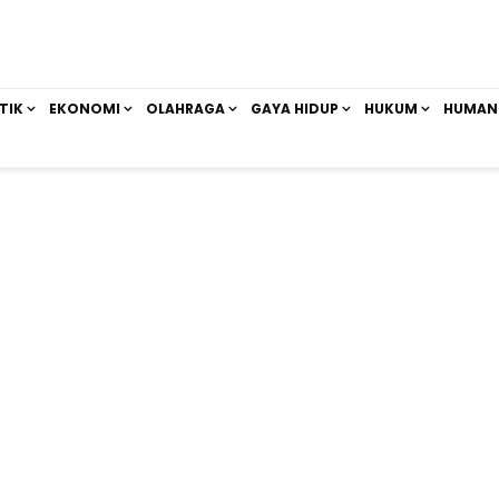
TIK
EKONOMI
OLAHRAGA
GAYA HIDUP
HUKUM
HUMAN