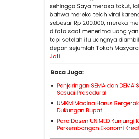
sehingga Saya merasa takut, la
bahwa mereka telah viral karen
sebesar Rp 200.000, mereka me
difoto saat menerima uang yang
tapi setelah itu uangnya diambil
depan sejumlah Tokoh Masyara
Jati
.
Baca Juga:
Penjaringan SEMA dan DEMA ST
Sesuai Prosedural
UMKM Madina Harus Bergerak 
Dukungan Bupati
Para Dosen UNIMED Kunjungi 
Perkembangan Ekonomi Kreati