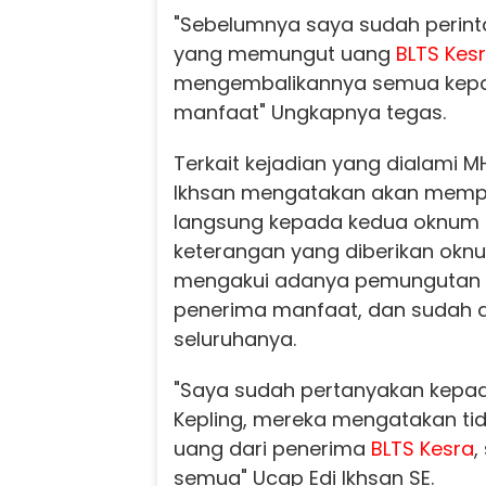
"Sebelumnya saya sudah perint
yang memungut uang
BLTS Kes
mengembalikannya semua kep
manfaat" Ungkapnya tegas.
Terkait kejadian yang dialami M
Ikhsan mengatakan akan memp
langsung kepada kedua oknum Ke
keterangan yang diberikan oknum
mengakui adanya pemungutan u
penerima manfaat, dan sudah 
seluruhanya.
"Saya sudah pertanyakan kepa
Kepling, mereka mengatakan t
uang dari penerima
BLTS Kesra
,
semua" Ucap Edi Ikhsan SE.