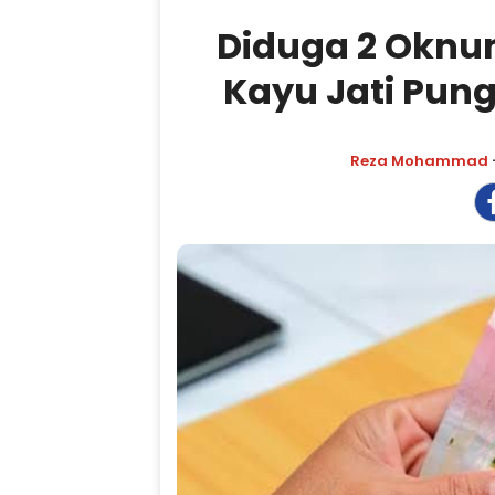
Diduga 2 Oknum
Kayu Jati Pung
Reza Mohammad