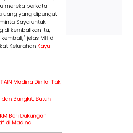
lu mereka berkata
a uang yang dipungut
minta Saya untuk
 di kembalikan itu,
 kembali," jelas MH di
kat Kelurahan
Kayu
AIN Madina Dinilai Tak
dan Bangkit, Butuh
KKM Beri Dukungan
f di Madina