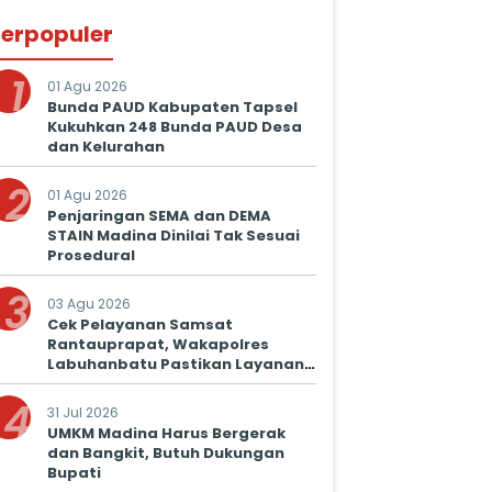
erpopuler
1
01 Agu 2026
Bunda PAUD Kabupaten Tapsel
Kukuhkan 248 Bunda PAUD Desa
dan Kelurahan
2
01 Agu 2026
Penjaringan SEMA dan DEMA
STAIN Madina Dinilai Tak Sesuai
Prosedural
3
03 Agu 2026
Cek Pelayanan Samsat
Rantauprapat, Wakapolres
Labuhanbatu Pastikan Layanan
Prima untuk Masyarakat
4
31 Jul 2026
UMKM Madina Harus Bergerak
dan Bangkit, Butuh Dukungan
Bupati