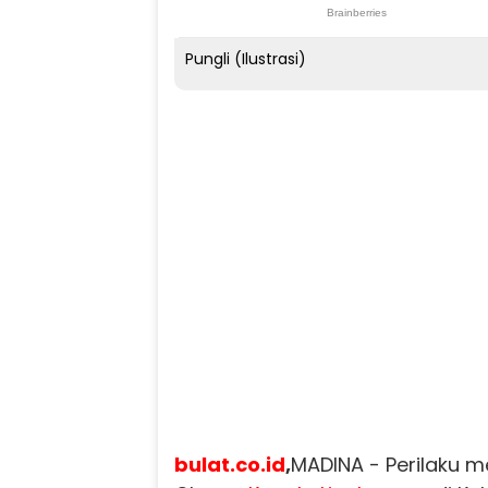
Pungli (Ilustrasi)
bulat.co.id
,
MADINA - Perilaku 