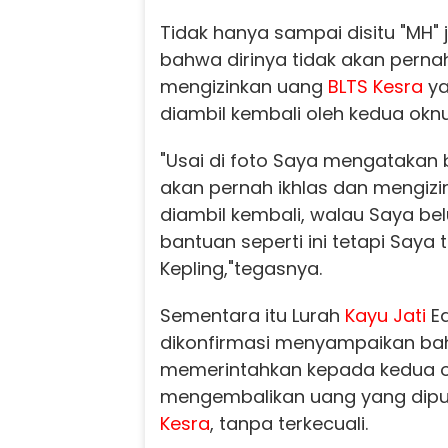
Tidak hanya sampai disitu "MH
bahwa dirinya tidak akan perna
mengizinkan uang
BLTS Kesra
ya
diambil kembali oleh kedua oknu
"Usai di foto Saya mengatakan
akan pernah ikhlas dan mengizi
diambil kembali, walau Saya b
bantuan seperti ini tetapi Saya 
Kepling,"tegasnya.
Sementara itu Lurah
Kayu Jati
Ed
dikonfirmasi menyampaikan ba
memerintahkan kepada kedua o
mengembalikan uang yang dipu
Kesra
, tanpa terkecuali.