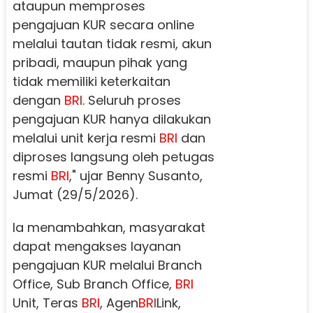
ataupun memproses
pengajuan KUR secara online
melalui tautan tidak resmi, akun
pribadi, maupun pihak yang
tidak memiliki keterkaitan
dengan
BRI
. Seluruh proses
pengajuan KUR hanya dilakukan
melalui unit kerja resmi
BRI
dan
diproses langsung oleh petugas
resmi
BRI
," ujar Benny Susanto,
Jumat (29/5/2026).
Ia menambahkan, masyarakat
dapat mengakses layanan
pengajuan KUR melalui Branch
Office, Sub Branch Office,
BRI
Unit, Teras
BRI
, Agen
BRI
Link,