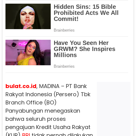
bulat.co.id
, MADINA – PT Bank
Rakyat Indonesia (Persero) Tbk
Branch Office (BO)
Panyabungan menegaskan
bahwa seluruh proses
pengajuan Kredit Usaha Rakyat
(KUR)
BRI
tidak pernah dilakukan