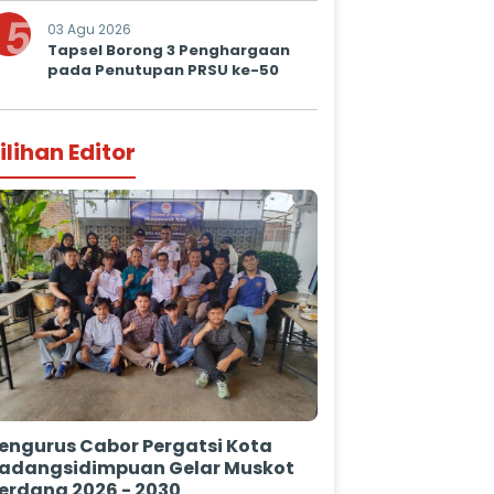
Prima untuk Masyarakat
5
03 Agu 2026
Tapsel Borong 3 Penghargaan
pada Penutupan PRSU ke-50
ilihan Editor
engurus Cabor Pergatsi Kota
adangsidimpuan Gelar Muskot
erdana 2026 - 2030