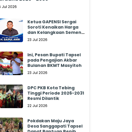
5 Jul 2026
Ketua GAPENSI Sergai
Soroti Kenaikan Harga
dan Kelangkaan Semen,
Minta Pemerintah
23 Jul 2026
Segera Bertindak
Ini, Pesan Bupati Tapsel
pada Pengajian Akbar
Bulanan BKMT Masyitoh
23 Jul 2026
DPC PKB Kota Tebing
Tinggi Periode 2026-2031
Resmi Dilantik
22 Jul 2026
Pokdakan Maju Jaya
Desa Sanggapati Tapsel
Dapat Bantuan Benih