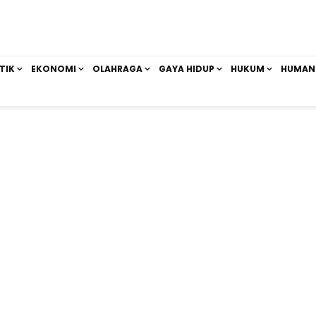
TIK
EKONOMI
OLAHRAGA
GAYA HIDUP
HUKUM
HUMAN