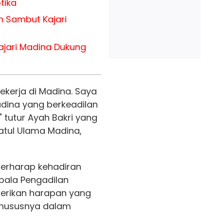
tika
h Sambut Kajari
ajari Madina Dukung
kerja di Madina. Saya
dina yang berkeadilan
 tutur Ayah Bakri yang
tul Ulama Madina,
berharap kehadiran
pala Pengadilan
erikan harapan yang
Khususnya dalam