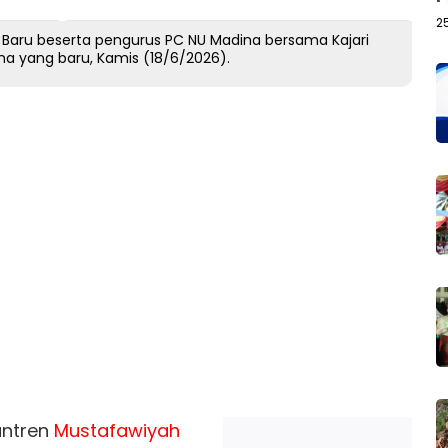
2
 Baru beserta pengurus PC NU Madina bersama Kajari
na yang baru, Kamis (18/6/2026).
antren
Mustafawiyah