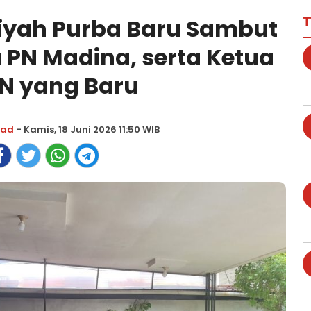
T
iyah Purba Baru Sambut
a PN Madina, serta Ketua
N yang Baru
mad
- Kamis, 18 Juni 2026 11:50 WIB