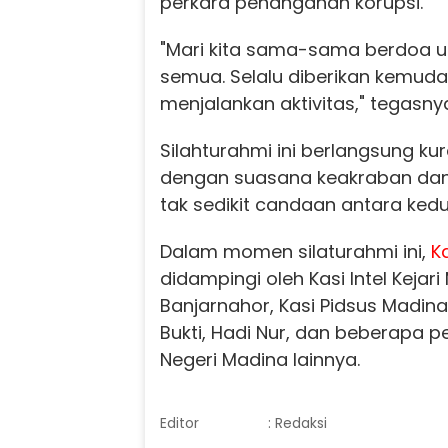
perkara penanganan korupsi.
"Mari kita sama-sama berdoa u
semua. Selalu diberikan kemud
menjalankan aktivitas," tegasny
Silahturahmi ini berlangsung kur
dengan suasana keakraban dan
tak sedikit candaan antara kedu
Dalam momen silaturahmi ini,
K
didampingi oleh Kasi Intel Kejari
Banjarnahor, Kasi Pidsus Madina
Bukti, Hadi Nur, dan beberapa p
Negeri Madina lainnya.
Editor
: Redaksi