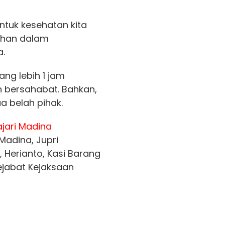
ntuk kesehatan kita
ahan dalam
a.
ang lebih 1 jam
 bersahabat. Bahkan,
a belah pihak.
ajari Madina
 Madina, Jupri
, Herianto, Kasi Barang
ejabat Kejaksaan