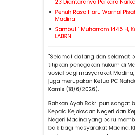
23 Diantaranya Perkara Narko
Penuh Rasa Haru Warnai Pisa
Madina
Sambut 1 Muharram 1445 H, K
LABRN
"Selamat datang dan selamat be
titipkan penegakan hukum di Ma
sosial bagi masyarakat Madina,"
juga merupakan Ketua PC Nahda
Kamis (18/6/2026).
Bahkan Ayah Bakri pun sangat 
Kepala Kejaksaan Negeri dan Ke
Negeri Madina yang baru memb
baik bagi masyarakat Madina. 