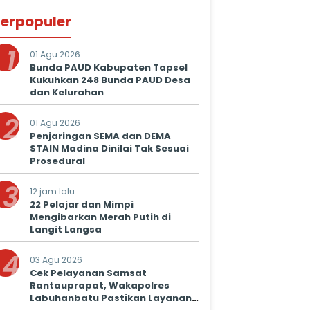
erpopuler
1
01 Agu 2026
Bunda PAUD Kabupaten Tapsel
Kukuhkan 248 Bunda PAUD Desa
dan Kelurahan
2
01 Agu 2026
Penjaringan SEMA dan DEMA
STAIN Madina Dinilai Tak Sesuai
Prosedural
3
12 jam lalu
22 Pelajar dan Mimpi
Mengibarkan Merah Putih di
Langit Langsa
4
03 Agu 2026
Cek Pelayanan Samsat
Rantauprapat, Wakapolres
Labuhanbatu Pastikan Layanan