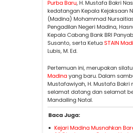
Purba Baru
, H. Mustafa Bakri N
kedatangan Kepala Kejaksaan Ne
(Madina) Mohammad Nursaitias S
Pengadilan Negeri Madina, Hasn
Kepala Cabang Bank BRI Panya
Susanto, serta Ketua
STAIN Mad
Lubis, M. Ed.
Pertemuan ini, merupakan sila
Madina
yang baru. Dalam sambu
Mustafawiyah, H. Mustafa Bakr
selamat datang dan selamat be
Mandailing Natal.
Baca Juga:
Kejari Madina Musnahkan Bara