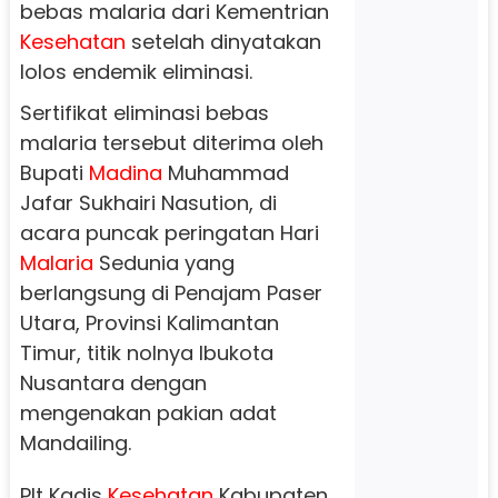
bebas malaria dari Kementrian
Kesehatan
setelah dinyatakan
lolos endemik eliminasi.
Sertifikat eliminasi bebas
malaria tersebut diterima oleh
Bupati
Madina
Muhammad
Jafar Sukhairi Nasution, di
acara puncak peringatan Hari
Malaria
Sedunia yang
berlangsung di Penajam Paser
Utara, Provinsi Kalimantan
Timur, titik nolnya Ibukota
Nusantara dengan
mengenakan pakian adat
Mandailing.
Plt Kadis
Kesehatan
Kabupaten