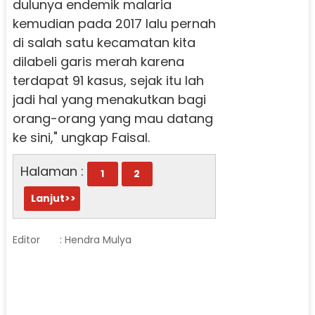
dulunya endemik malaria
kemudian pada 2017 lalu pernah
di salah satu kecamatan kita
dilabeli garis merah karena
terdapat 91 kasus, sejak itu lah
jadi hal yang menakutkan bagi
orang-orang yang mau datang
ke sini," ungkap Faisal.
Halaman :
1
2
Lanjut>>
Editor
: Hendra Mulya