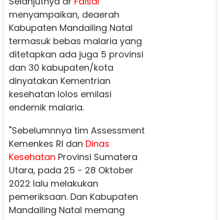
Selanjutnya dr
Faisal
menyampaikan, deaerah
Kabupaten Mandailing Natal
termasuk bebas malaria yang
ditetapkan ada juga 5 provinsi
dan 30 kabupaten/kota
dinyatakan Kementrian
kesehatan lolos emilasi
endemik malaria.
"Sebelumnnya tim Assessment
Kemenkes RI dan
Dinas
Kesehatan
Provinsi Sumatera
Utara, pada 25 - 28 Oktober
2022 lalu melakukan
pemeriksaan. Dan Kabupaten
Mandailing Natal memang