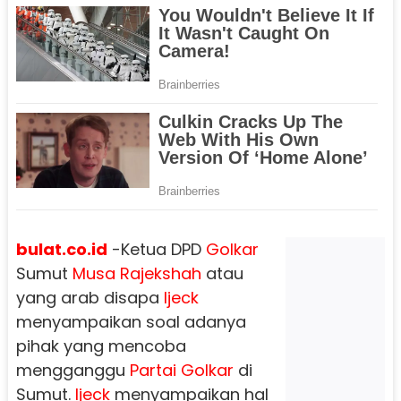
bulat.co.id
-Ketua DPD
Golkar
Sumut
Musa Rajekshah
atau
yang arab disapa
Ijeck
menyampaikan soal adanya
pihak yang mencoba
mengganggu
Partai
Golkar
di
Sumut.
Ijeck
menyampaikan hal